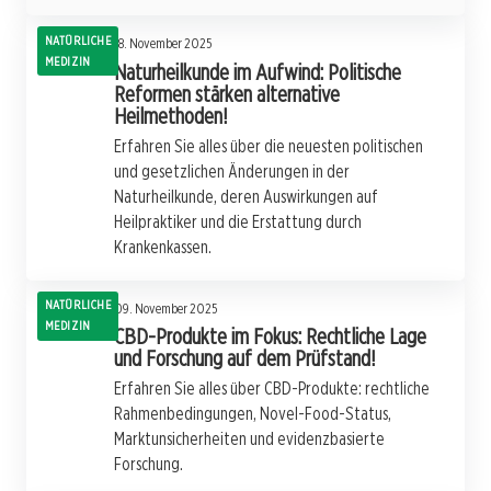
NATÜRLICHE
18. November 2025
MEDIZIN
Naturheilkunde im Aufwind: Politische
Reformen stärken alternative
Heilmethoden!
Erfahren Sie alles über die neuesten politischen
und gesetzlichen Änderungen in der
Naturheilkunde, deren Auswirkungen auf
Heilpraktiker und die Erstattung durch
Krankenkassen.
NATÜRLICHE
09. November 2025
MEDIZIN
CBD-Produkte im Fokus: Rechtliche Lage
und Forschung auf dem Prüfstand!
Erfahren Sie alles über CBD-Produkte: rechtliche
Rahmenbedingungen, Novel-Food-Status,
Marktunsicherheiten und evidenzbasierte
Forschung.