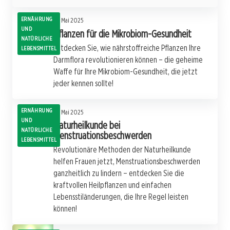
ERNÄHRUNG
16. Mai 2025
UND
Pflanzen für die Mikrobiom-Gesundheit
NATÜRLICHE
Entdecken Sie, wie nährstoffreiche Pflanzen Ihre
LEBENSMITTEL
Darmflora revolutionieren können – die geheime
Waffe für Ihre Mikrobiom-Gesundheit, die jetzt
jeder kennen sollte!
ERNÄHRUNG
16. Mai 2025
UND
Naturheilkunde bei
NATÜRLICHE
Menstruationsbeschwerden
LEBENSMITTEL
Revolutionäre Methoden der Naturheilkunde
helfen Frauen jetzt, Menstruationsbeschwerden
ganzheitlich zu lindern – entdecken Sie die
kraftvollen Heilpflanzen und einfachen
Lebensstiländerungen, die Ihre Regel leisten
können!