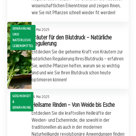
wissenschaftlichen Erkenntnisse und zeigen Ihnen,
wie Sie mit Pflanzen schnell wieder fit werden!
ERNÄHRUNG
14. Mai 2025
UND
Kräuter für den Blutdruck – Natürliche
NATÜRLICHE
Regulierung
LEBENSMITTEL
Entdecken Sie die geheime Kraft von Kräutern zur
natürlichen Regulierung Ihres Blutdrucks – erfahren
Sie, welche Pflanzen helfen, warum sie so wichtig
sind und wie Sie Ihren Blutdruck schon heute
optimieren können!
GESUNDHEIT
14. Mai 2025
&
Heilsame Rinden – Von Weide bis Esche
ERNÄHRUNG
Entdecken Sie die kraftvollen Heilkräfte der
Weiden- und Eschenrinde, die sowohl in der
traditionellen als auch in der modernen
Naturheilkunde revolutionäre Anwendungen finden