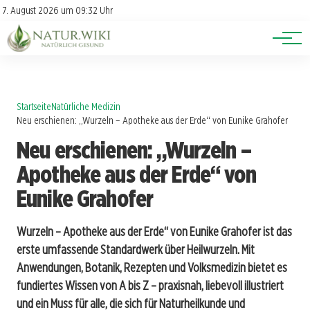
Lexikon
Account
7. August 2026 um 09:32 Uhr
Newsletter
Themen
Startseite
Natürliche Medizin
Neu erschienen: „Wurzeln – Apotheke aus der Erde“ von Eunike Grahofer
Neu erschienen: „Wurzeln –
Apotheke aus der Erde“ von
Eunike Grahofer
Wurzeln – Apotheke aus der Erde“ von Eunike Grahofer ist das
erste umfassende Standardwerk über Heilwurzeln. Mit
Anwendungen, Botanik, Rezepten und Volksmedizin bietet es
fundiertes Wissen von A bis Z – praxisnah, liebevoll illustriert
und ein Muss für alle, die sich für Naturheilkunde und