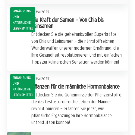
ERNÄHRUNG
13. Mai 2025
UND
Die Kraft der Samen – Von Chia bis
NATÜRLICHE
Leinsamen
LEBENSMITTEL
Entdecken Sie die geheimnisvollen Superkräfte
von Chia und Leinsamen – die nährstoffreichen
Wunderwaffen unserer modernen Ernährung, die
Ihre Gesundheit revolutionieren und mit einfachen
Tipps zur kulinarischen Sensation werden können!
ERNÄHRUNG
12. Mai 2025
UND
Pflanzen für die männliche Hormonbalance
NATÜRLICHE
Entdecken Sie die Geheimnisse der Pflanzenstoffe,
LEBENSMITTEL
die das testosteronreiche Leben der Männer
revolutionieren – erfahren Sie jetzt, wie
pflanzliche Ergänzungen Ihre Hormonbalance
unterstützen können!