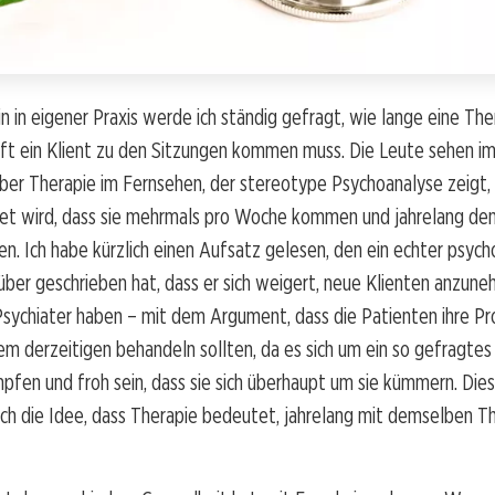
n in eigener Praxis werde ich ständig gefragt, wie lange eine Th
oft ein Klient zu den Sitzungen kommen muss. Die Leute sehen i
über Therapie im Fernsehen, der stereotype Psychoanalyse zeigt
et wird, dass sie mehrmals pro Woche kommen und jahrelang de
en. Ich habe kürzlich einen Aufsatz gelesen, den ein echter psych
über geschrieben hat, dass er sich weigert, neue Klienten anzun
Psychiater haben – mit dem Argument, dass die Patienten ihre P
rem derzeitigen behandeln sollten, da es sich um ein so gefragtes
pfen und froh sein, dass sie sich überhaupt um sie kümmern. Die
uch die Idee, dass Therapie bedeutet, jahrelang mit demselben 