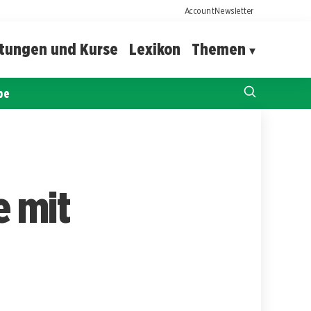
Account
Newsletter
ltungen und Kurse
Lexikon
Themen
pe
e mit