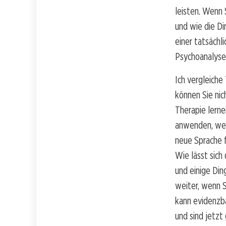
leisten. Wenn 
und wie die Di
einer tatsächl
Psychoanalyse
Ich vergleiche
können Sie nic
Therapie lerne
anwenden, wer
neue Sprache f
Wie lässt sich
und einige Din
weiter, wenn S
kann evidenzba
und sind jetzt