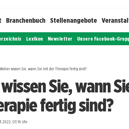
t
Branchenbuch
Stellenangebote
Veransta
erzeichnis
Lexikon
Newsletter
Unsere Facebook-Grup
Woher wissen Sie, wann Sie mit der Therapie fertig sind?
wissen Sie, wann Si
rapie fertig sind?
3.2022, 03:16 Uhr