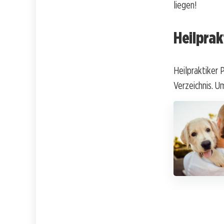
liegen!
Heilprak
Heilpraktiker 
Verzeichnis. Um