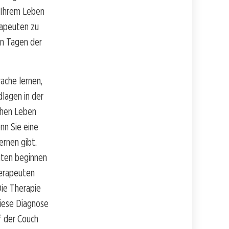
n Ihrem Leben
rapeuten zu
en Tagen der
ache lernen,
dlagen in der
ichen Leben
nn Sie eine
ernen gibt.
uten beginnen
herapeuten
Die Therapie
diese Diagnose
f der Couch