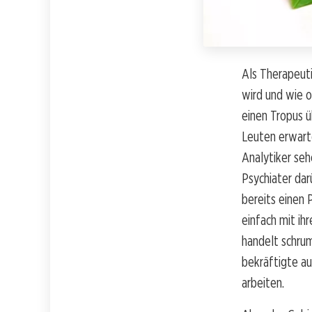
Als Therapeuti
wird und wie 
einen Tropus 
Leuten erwart
Analytiker seh
Psychiater dar
bereits einen 
einfach mit ih
handelt schrum
bekräftigte a
arbeiten.