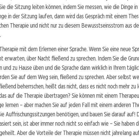
Sie die Sitzung leiten können, indem Sie messen, wie die Dinge i
nge in der Sitzung laufen, dann wird das Gespräch mit einem The
ichen Therapie und nicht nur zu diesem Bewusstseinsstrom aus d
.
 Therapie mit dem Erlernen einer Sprache. Wenn Sie eine neue Spr
ht erwarten, über Nacht fließend zu sprechen. Indem Sie die Grun
n und zu Hause üben und die Sprache dann wirklich in Ihrem tägl
den Sie auf dem Weg sein, fließend zu sprechen. Aber selbst we
ließend beherrschen, heißt das nicht, dass es nicht noch mehr zu l
 das auf die Therapie übertragen? Sie können mit einem Therape
ge lernen – aber machen Sie auf jeden Fall mit einem anderen T
ie Auffrischungssitzungen benötigen, und bauen Sie darauf auf! 
siert sein, ist aber immer noch nicht so einfach wie – Sie haben 
 geheilt. Aber die Vorteile der Therapie müssen nicht jahrelang au