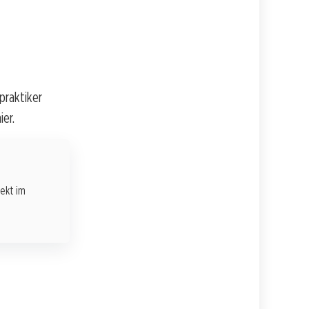
praktiker
ier.
rekt im