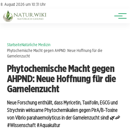
Lexikon
Account
8. August 2026 um 10:31 Uhr
Newsletter
Themen
Startseite
Natürliche Medizin
Phytochemische Macht gegen AHPND: Neue Hoffnung für die
Garnelenzucht
Phytochemische Macht gegen
AHPND: Neue Hoffnung für die
Garnelenzucht
Neue Forschung enthüllt, dass Myricetin, Taxifolin, EGCG und
Strychnin wirksame Phytochemikalien gegen PirA/B-Toxine
von Vibrio parahaemolyticus in der Garnelenzucht sind! 🌿🦐
#Wissenschaft #Aquakultur