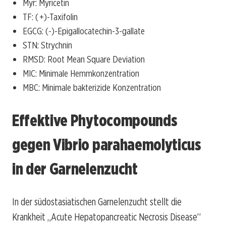
Myr: Myricetin
TF: ( +)-Taxifolin
EGCG: (-)-Epigallocatechin-3-gallate
STN: Strychnin
RMSD: Root Mean Square Deviation
MIC: Minimale Hemmkonzentration
MBC: Minimale bakterizide Konzentration
Effektive Phytocompounds
gegen Vibrio parahaemolyticus
in der Garnelenzucht
In der südostasiatischen Garnelenzucht stellt die
Krankheit „Acute Hepatopancreatic Necrosis Disease“