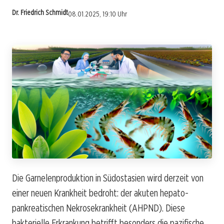
Dr. Friedrich Schmidt
08.01.2025, 19:10 Uhr
Die Garnelenproduktion in Südostasien wird derzeit von
einer neuen Krankheit bedroht: der akuten hepato-
pankreatischen Nekrosekrankheit (AHPND). Diese
bakterielle Erkrankung betrifft besonders die pazifische