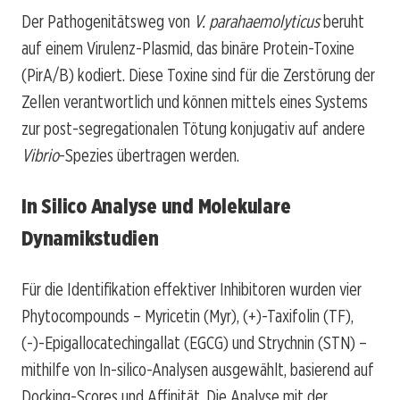
Der Pathogenitätsweg von
V. parahaemolyticus
beruht
auf einem Virulenz-Plasmid, das binäre Protein-Toxine
(PirA/B) kodiert. Diese Toxine sind für die Zerstörung der
Zellen verantwortlich und können mittels eines Systems
zur post-segregationalen Tötung konjugativ auf andere
Vibrio
-Spezies übertragen werden.
In Silico Analyse und Molekulare
Dynamikstudien
Für die Identifikation effektiver Inhibitoren wurden vier
Phytocompounds – Myricetin (Myr), (+)-Taxifolin (TF),
(-)-Epigallocatechingallat (EGCG) und Strychnin (STN) –
mithilfe von In-silico-Analysen ausgewählt, basierend auf
Docking-Scores und Affinität. Die Analyse mit der