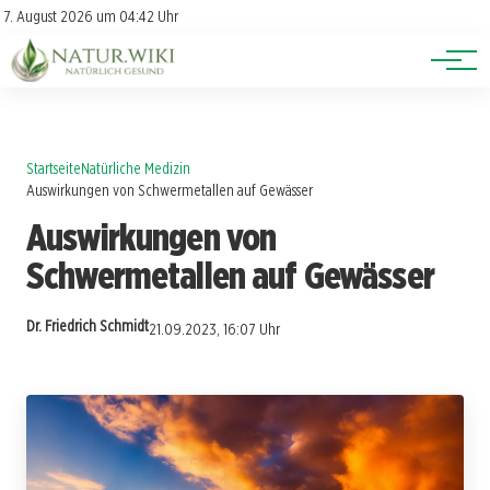
Lexikon
Account
7. August 2026 um 04:42 Uhr
Newsletter
Themen
Startseite
Natürliche Medizin
Auswirkungen von Schwermetallen auf Gewässer
Auswirkungen von
Schwermetallen auf Gewässer
Dr. Friedrich Schmidt
21.09.2023, 16:07 Uhr