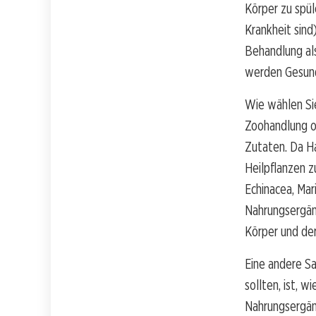
Körper zu spül
Krankheit sind
Behandlung al
werden Gesund
Wie wählen Sie
Zoohandlung od
Zutaten. Da Hau
Heilpflanzen z
Echinacea, Mar
Nahrungsergänz
Körper und der
Eine andere Sa
sollten, ist, w
Nahrungsergänz