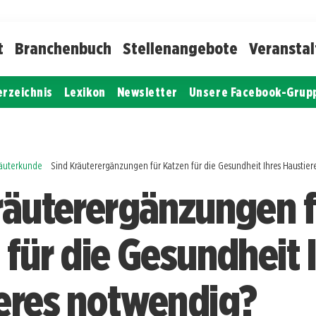
t
Branchenbuch
Stellenangebote
Veransta
erzeichnis
Lexikon
Newsletter
Unsere Facebook-Grup
räuterkunde
Sind Kräuterergänzungen für Katzen für die Gesundheit Ihres Haustie
räuterergänzungen f
 für die Gesundheit 
eres notwendig?