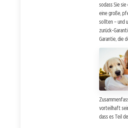
sodass Sie sie
eine große, pf
sollten – und 
zurück-Garanti
Garantie, die
Zusammenfasse
vorteilhaft sei
dass es Teil d