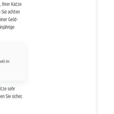
, Ihrer Katze
e Sie achten
einer Geld-
injährige
rekt im
tze sehr
en Sie sicher,