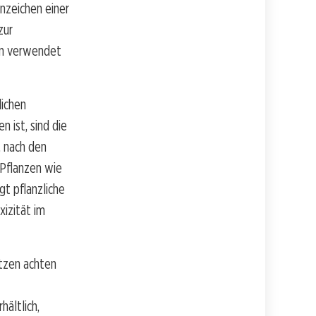
nzeichen einer
zur
nen verwendet
lichen
 ist, sind die
, nach den
 Pflanzen wie
gt pflanzliche
xizität im
atzen achten
ältlich,