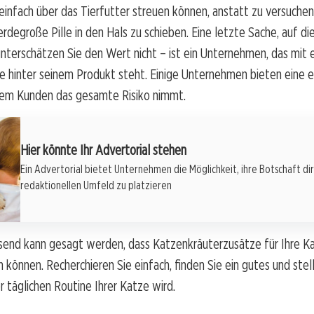
 einfach über das Tierfutter streuen können, anstatt zu versuchen
erdegroße Pille in den Hals zu schieben. Eine letzte Sache, auf di
unterschätzen Sie den Wert nicht – ist ein Unternehmen, das mit 
e hinter seinem Produkt steht. Einige Unternehmen bieten eine e
 dem Kunden das gesamte Risiko nimmt.
Hier könnte Ihr Advertorial stehen
Ein Advertorial bietet Unternehmen die Möglichkeit, ihre Botschaft di
redaktionellen Umfeld zu platzieren
nd kann gesagt werden, dass Katzenkräuterzusätze für Ihre Ka
n können. Recherchieren Sie einfach, finden Sie ein gutes und stell
er täglichen Routine Ihrer Katze wird.