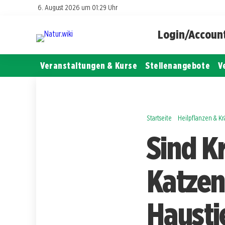
6. August 2026 um 01:29 Uhr
Login/Accoun
Veranstaltungen & Kurse
Stellenangebote
V
Startseite
Heilpflanzen & K
Sind K
Katzen
Hausti