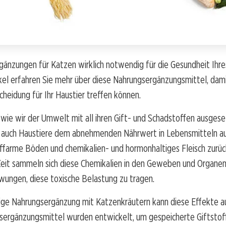
gänzungen für Katzen wirklich notwendig für die Gesundheit Ihre
kel erfahren Sie mehr über diese Nahrungsergänzungsmittel, dami
cheidung für Ihr Haustier treffen können.
 wie wir der Umwelt mit all ihren Gift- und Schadstoffen ausges
 auch Haustiere dem abnehmenden Nährwert in Lebensmitteln au
ffarme Böden und chemikalien- und hormonhaltiges Fleisch zurück
Zeit sammeln sich diese Chemikalien in den Geweben und Organen
wungen, diese toxische Belastung zu tragen.
ige Nahrungsergänzung mit Katzenkräutern kann diese Effekte au
sergänzungsmittel wurden entwickelt, um gespeicherte Giftsto