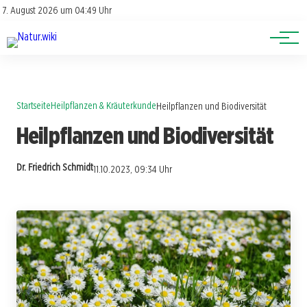
Lexikon
Account
7. August 2026 um 04:49 Uhr
Newsletter
Themen
Startseite
Heilpflanzen & Kräuterkunde
Heilpflanzen und Biodiversität
Heilpflanzen und Biodiversität
Dr. Friedrich Schmidt
11.10.2023, 09:34 Uhr