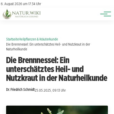
Lexikon
Account
6. August 2026 um 17:34 Uhr
Newsletter
Themen
Startseite
Heilpflanzen & Kräuterkunde
Die Brennnessel: Ein unterschätztes Heil- und Nutzkraut in der
Naturheilkunde
Die Brennnessel: Ein
unterschätztes Heil- und
Nutzkraut in der Naturheilkunde
Dr. Friedrich Schmidt
25.05.2025, 09:13 Uhr