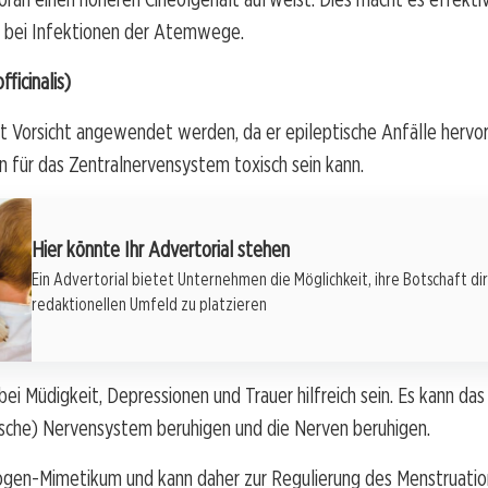
 bei Infektionen der Atemwege.
fficinalis)
t Vorsicht angewendet werden, da er epileptische Anfälle hervor
 für das Zentralnervensystem toxisch sein kann.
Hier könnte Ihr Advertorial stehen
Ein Advertorial bietet Unternehmen die Möglichkeit, ihre Botschaft di
redaktionellen Umfeld zu platzieren
bei Müdigkeit, Depressionen und Trauer hilfreich sein. Es kann da
sche) Nervensystem beruhigen und die Nerven beruhigen.
rogen-Mimetikum und kann daher zur Regulierung des Menstruatio