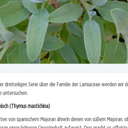
er dreiteiligen Serie über die Familie der Lamiaceae werden wir 
e untersuchen.
nisch (Thymus mastichina)
ften von spanischem Majoran ähneln denen von süßem Majoran, 
oran einen höheren Cineolgehalt aufweist. Dies macht es effektiv