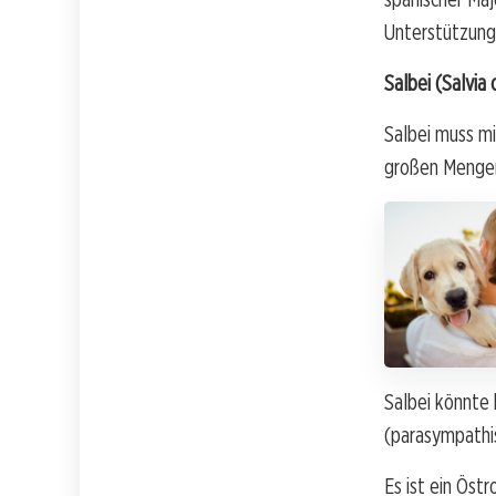
Unterstützung
Salbei (Salvia o
Salbei muss mi
großen Mengen
Salbei könnte 
(parasympathi
Es ist ein Öst