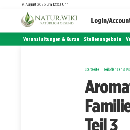
9. August 2026 um 12:03 Uhr
Login/Accoun
Veranstaltungen & Kurse
Stellenangebote
V
Startseite
Heilpflanzen & K
Aromat
Famili
Teil 3