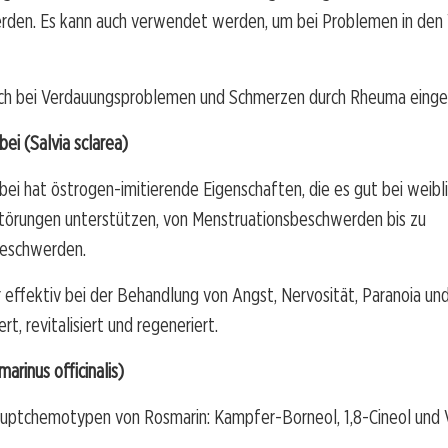
den. Es kann auch verwendet werden, um bei Problemen in den
uch bei Verdauungsproblemen und Schmerzen durch Rheuma eing
bei (Salvia sclarea)
bei hat östrogen-imitierende Eigenschaften, die es gut bei weibl
törungen unterstützen, von Menstruationsbeschwerden bis zu
beschwerden.
 effektiv bei der Behandlung von Angst, Nervosität, Paranoia u
ert, revitalisiert und regeneriert.
arinus officinalis)
Hauptchemotypen von Rosmarin: Kampfer-Borneol, 1,8-Cineol und 