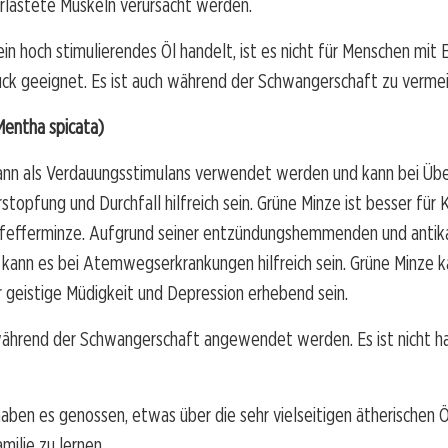
rlastete Muskeln verursacht werden.
ein hoch stimulierendes Öl handelt, ist es nicht für Menschen mit 
ck geeignet. Es ist auch während der Schwangerschaft zu verme
Mentha spicata)
ann als Verdauungsstimulans verwendet werden und kann bei Übe
stopfung und Durchfall hilfreich sein. Grüne Minze ist besser für 
Pfefferminze. Aufgrund seiner entzündungshemmenden und antika
kann es bei Atemwegserkrankungen hilfreich sein. Grüne Minze ka
r geistige Müdigkeit und Depression erhebend sein.
 während der Schwangerschaft angewendet werden. Es ist nicht h
 haben es genossen, etwas über die sehr vielseitigen ätherischen Ö
milie zu lernen.