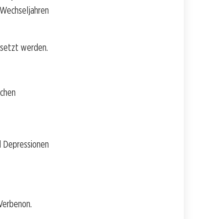
 Wechseljahren
esetzt werden.
ichen
nd Depressionen
Verbenon.