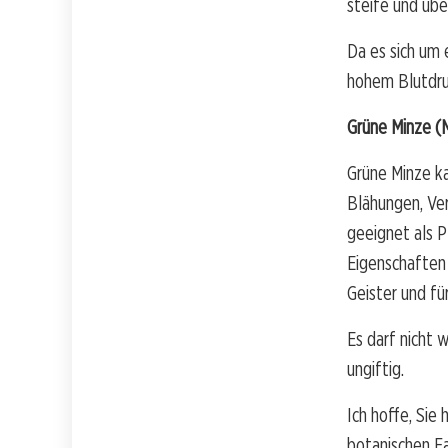
steife und übe
Da es sich um 
hohem Blutdru
Grüne Minze (
Grüne Minze k
Blähungen, Ver
geeignet als 
Eigenschaften 
Geister und fü
Es darf nicht
ungiftig.
Ich hoffe, Sie
botanischen Fa