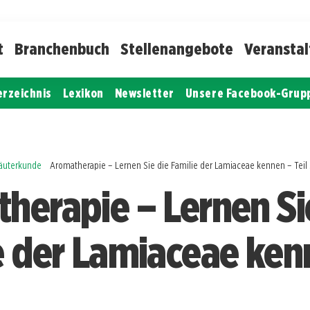
t
Branchenbuch
Stellenangebote
Veransta
erzeichnis
Lexikon
Newsletter
Unsere Facebook-Grup
räuterkunde
Aromatherapie – Lernen Sie die Familie der Lamiaceae kennen – Teil
herapie – Lernen Si
e der Lamiaceae ken