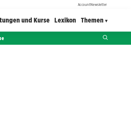
Account
Newsletter
ltungen und Kurse
Lexikon
Themen
pe