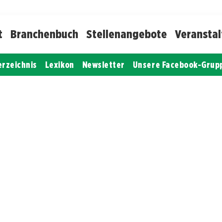
t
Branchenbuch
Stellenangebote
Veransta
erzeichnis
Lexikon
Newsletter
Unsere Facebook-Grup