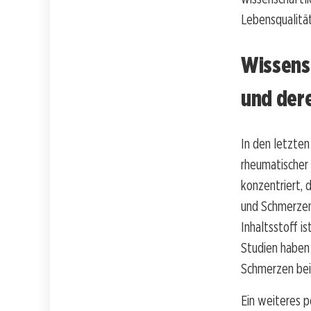
Lebensqualitä
Wissensc
und der
In den letzten
rheumatischer
konzentriert, 
und Schmerzen,
Inhaltsstoff i
Studien haben
Schmerzen bei 
Ein weiteres p