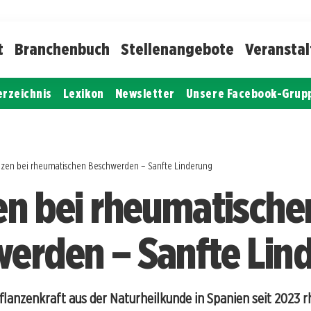
t
Branchenbuch
Stellenangebote
Veransta
erzeichnis
Lexikon
Newsletter
Unsere Facebook-Grup
nzen bei rheumatischen Beschwerden – Sanfte Linderung
en bei rheumatische
erden – Sanfte Lin
Pflanzenkraft aus der Naturheilkunde in Spanien seit 2023