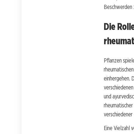
Beschwerden z
Die Roll
rheumat
Pflanzen spiel
rheumatischen
einhergehen. D
verschiedenen 
und ayurvedisc
rheumatischer
verschiedener 
Eine Vielzahl