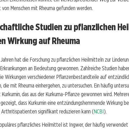
t von Menschen mit Rheuma gefunden werden.
haftliche Studien zu pflanzlichen Hei
en Wirkung auf Rheuma
 Jahren hat die Forschung zu pflanzlichen Heilmitteln zur Linderu
 Erkrankungen an Bedeutung gewonnen. Zahlreiche Studien haben
die Wirkungen verschiedener Pflanzenbestandteile auf entzündli
 die mit Rheuma einhergehen, zu untersuchen. Ein häufig unters
st Kurkumin, das aus der Kurkuma-Pflanze gewonnen wird. Mehrere
 gezeigt, dass Kurkumin eine entzündungshemmende Wirkung be
Arthritispatienten signifikant reduzieren kann (
NCBI
).
opuläres pflanzliches Heilmittel ist Ingwer, der häufig verwendet