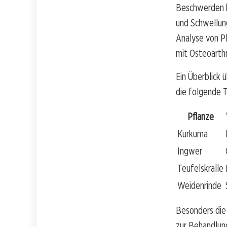
Beschwerden b
und Schwellung
Analyse von Pl
mit Osteoarthr
Ein Überblick 
die folgende T
Pflanze
Kurkuma
Ingwer
Teufelskralle
Weidenrinde
Besonders die 
zur Behandlun