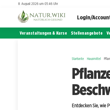
8. August 2026 um 05:46 Uhr
Login/Accoun
Veranstaltungen & Kurse
Stellenangebote
V
Startseite
Hausmittel
Pfla
Pflanz
Beschw
Entdecken Sie, wie 