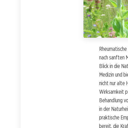
Rheumatische B
nach sanften M
Blick in die N
Medizin und bi
nicht nur alte
Wirksamkeit pf
Behandlung vo
in der Naturhe
praktische Emp
bereit, die Kr