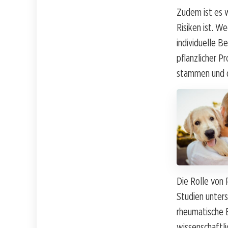
Zudem ist es w
Risiken ist. 
individuelle B
pflanzlicher P
stammen und di
Die Rolle von 
Studien unters
rheumatische 
wissenschaftl