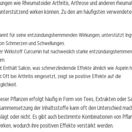
kungen wie Rheumatoider Arthritis, Arthrose und anderen rheuma
unterstützend wirken können. Zu den am häufigsten verwendete
nnt für seine entzündungshemmenden Wirkungen, unterstützt Ing
von Schmerzen und Schwellungen.
r Wirkstoff Curcumin hat nachweislich starke entzündungshemme
en.
:
Enthält Salicin, was schmerzlindernde Effekte ähnlich wie Aspirin 
:
Oft bei Arthritis eingesetzt, zeigt sie positive Effekte auf die
lichkeit.
eser Pflanzen erfolgt häufig in Form von Tees, Extrakten oder Sa
usammensetzung der Inhaltsstoffe kann oft den Unterschied mach
lägt oder nicht. Es gibt auch bestimmte Kombinationen von Pflan
wirken, wodurch ihre positiven Effekte verstärkt werden.