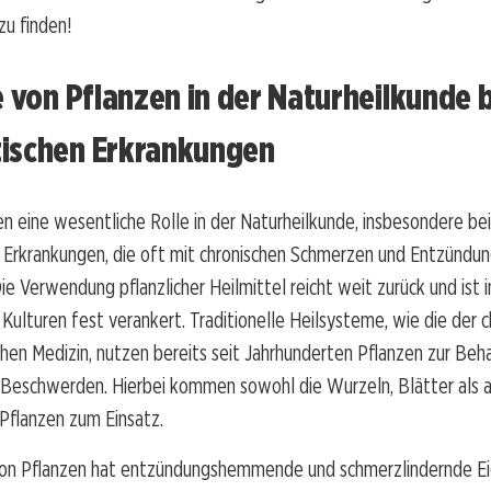
u finden!
e von Pflanzen in der Naturheilkunde 
ischen Erkrankungen
en eine wesentliche Rolle in der Naturheilkunde, insbesondere bei
 Erkrankungen, die oft mit chronischen Schmerzen und Entzündu
ie Verwendung pflanzlicher Heilmittel reicht weit zurück und ist i
Kulturen fest verankert. Traditionelle Heilsysteme, wie die der c
hen Medizin, nutzen bereits seit Jahrhunderten Pflanzen zur Beh
 Beschwerden. Hierbei kommen sowohl die Wurzeln, Blätter als a
Pflanzen zum Einsatz.
 von Pflanzen hat entzündungshemmende und schmerzlindernde Ei