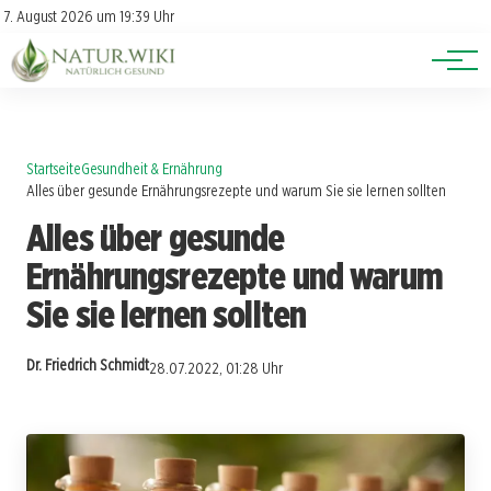
Lexikon
Account
7. August 2026 um 19:39 Uhr
Newsletter
Themen
Startseite
Gesundheit & Ernährung
Alles über gesunde Ernährungsrezepte und warum Sie sie lernen sollten
Alles über gesunde
Ernährungsrezepte und warum
Sie sie lernen sollten
Dr. Friedrich Schmidt
28.07.2022, 01:28 Uhr