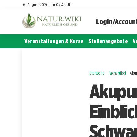
6. August 2026 um 07:45 Uhr
Login/Accoun
Veranstaltungen & Kurse
Stellenangebote
V
Startseite
Fachartikel
Aku
Akupun
Einbli
Schwan