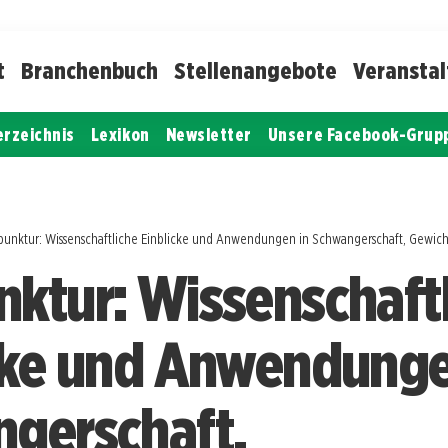
t
Branchenbuch
Stellenangebote
Veransta
erzeichnis
Lexikon
Newsletter
Unsere Facebook-Grup
punktur: Wissenschaftliche Einblicke und Anwendungen in Schwangerschaft, Gew
ktur: Wissenschaftl
cke und Anwendunge
gerschaft,