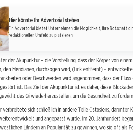
Hier könnte Ihr Advertorial stehen
Ein Advertorial bietet Unternehmen die Möglichkeit, ihre Botschaft di
redaktionellen Umfeld zu platzieren
nter der Akupunktur – die Vorstellung, dass der Körper von ein
, den Meridianen, durchzogen wird, (Link entfernt) – entwickelte
 Krankheiten oder Beschwerden wird angenommen, dass der Fluss 
 gestört ist. Das Ziel der Akupunktur ist es daher, diese Blockade
gewicht des Qi wiederherzustellen, um die Gesundheit zu fördern
 verbreitete sich schließlich in andere Teile Ostasiens, darunter 
 weiterentwickelt und angepasst wurde. Im 20. Jahrhundert bega
 westlichen Ländern an Popularität zu gewinnen, wo sie oft als F