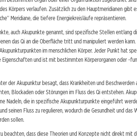
des Körpers verlaufen. Zusätzlich zu den Hauptmeridianen gibt e
che“ Meridiane, die tiefere Energiekreisläufe repräsentieren.
te, auch Akupunkte genannt, sind spezifische Stellen entlang d
denen das Qi an die Oberfläche tritt und manipuliert werden kann. 
Akupunkturpunkten im menschlichen Körper. Jeder Punkt hat spez
e Eigenschaften und ist mit bestimmten Körperorganen oder -fu
inter der Akupunktur besagt, dass Krankheiten und Beschwerden 
hten, Blockaden oder Störungen im Fluss des Qi entstehen. Aku
ne Nadeln, die in spezifische Akupunkturpunkte eingeführt werde
 und seinen Fluss zu regulieren, wodurch die Gesundheit und das
den sollen.
 zu beachten, dass diese Theorien und Konzepte nicht direkt mit