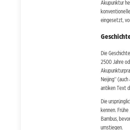
Akupunktur heu
konventionelle
eingesetzt, vo
Geschicht
Die Geschichte
2500 Jahre od
Akupunkturprax
Neijing“ (auch
antiken Text d
Die ursprünglic
kennen. Frühe
Bambus, bevor 
umstiegen.