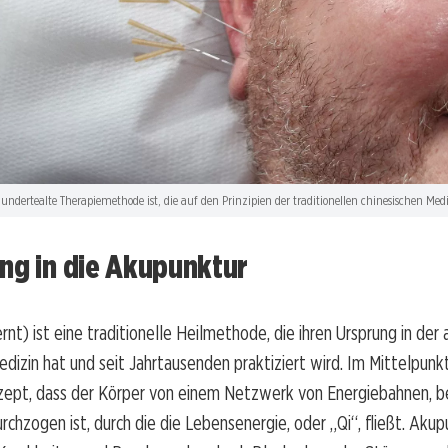
undertealte Therapiemethode ist, die auf den Prinzipien der traditionellen chinesischen Medi
ng in die Akupunktur
rnt) ist eine traditionelle Heilmethode, die ihren Ursprung in der 
edizin hat und seit Jahrtausenden praktiziert wird. Im Mittelpunkt
zept, dass der Körper von einem Netzwerk von Energiebahnen, b
urchzogen ist, durch die die Lebensenergie, oder „Qi“, fließt. Aku