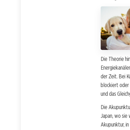
Die Theorie hi
Energiekanälen
der Zeit. Bei
blockiert oder
und das Gleich
Die Akupunktur
Japan, wo sie
Akupunktur, in