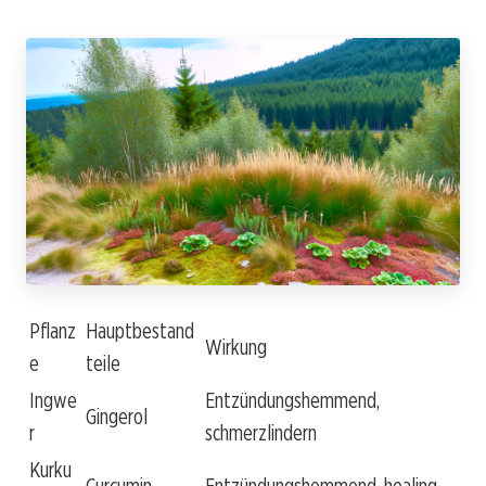
Pflanz
Hauptbestand
Wirkung
e
teile
Ingwe
Entzündungshemmend,
Gingerol
r
schmerzlindern
Kurku