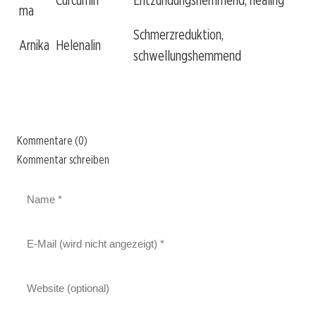
Curcumin
Entzündungshemmend, healing
ma
Schmerzreduktion,
Arnika
Helenalin
schwellungshemmend
Kommentare (0)
Kommentar schreiben