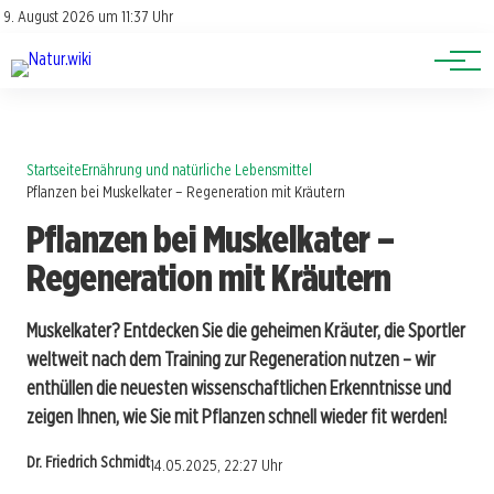
Lexikon
Account
9. August 2026 um 11:37 Uhr
Newsletter
Themen
Startseite
Ernährung und natürliche Lebensmittel
Pflanzen bei Muskelkater – Regeneration mit Kräutern
Pflanzen bei Muskelkater –
Regeneration mit Kräutern
Muskelkater? Entdecken Sie die geheimen Kräuter, die Sportler
weltweit nach dem Training zur Regeneration nutzen – wir
enthüllen die neuesten wissenschaftlichen Erkenntnisse und
zeigen Ihnen, wie Sie mit Pflanzen schnell wieder fit werden!
Dr. Friedrich Schmidt
14.05.2025, 22:27 Uhr