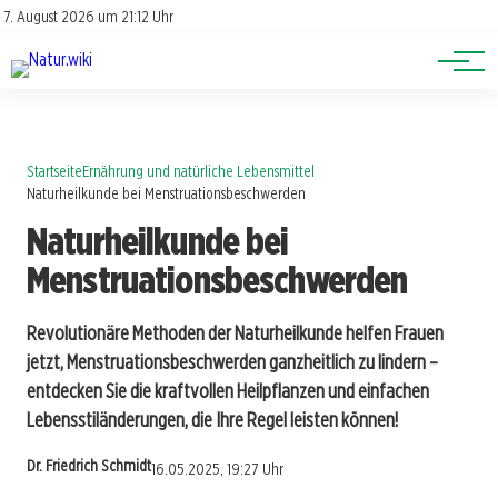
Lexikon
Account
7. August 2026 um 21:12 Uhr
Newsletter
Themen
Startseite
Ernährung und natürliche Lebensmittel
Naturheilkunde bei Menstruationsbeschwerden
Naturheilkunde bei
Menstruationsbeschwerden
Revolutionäre Methoden der Naturheilkunde helfen Frauen
jetzt, Menstruationsbeschwerden ganzheitlich zu lindern –
entdecken Sie die kraftvollen Heilpflanzen und einfachen
Lebensstiländerungen, die Ihre Regel leisten können!
Dr. Friedrich Schmidt
16.05.2025, 19:27 Uhr