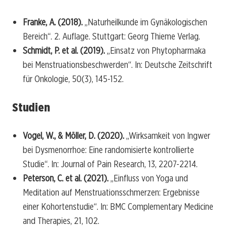
Franke, A. (2018).
„Naturheilkunde im Gynäkologischen
Bereich“. 2. Auflage. Stuttgart: Georg Thieme Verlag.
Schmidt, P. et al. (2019).
„Einsatz von Phytopharmaka
bei Menstruationsbeschwerden“. In: Deutsche Zeitschrift
für Onkologie, 50(3), 145-152.
Studien
Vogel, W., & Möller, D. (2020).
„Wirksamkeit von Ingwer
bei Dysmenorrhoe: Eine randomisierte kontrollierte
Studie“. In: Journal of Pain Research, 13, 2207-2214.
Peterson, C. et al. (2021).
„Einfluss von Yoga und
Meditation auf Menstruationsschmerzen: Ergebnisse
einer Kohortenstudie“. In: BMC Complementary Medicine
and Therapies, 21, 102.