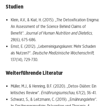
Studien
Klein, A.V., & Kiat, H. (2015). „The Detoxification Enigma:
An Assessment of the Science Behind Claims of
Benefit“.
Journal of Human Nutrition and Dietetics
,
28(6), 675-686.
Ernst, E. (2012). „Leberreinigungskuren: Mehr Schaden
als Nutzen?“.
Deutsche Medizinische Wochenschrift
,
137(14), 729-730.
Weiterführende Literatur
Müller, M.J., & Henning, B.F. (2020). „Detox-Diäten: Ein
kritisches Review“.
Ernährungsumschau
, 67(2), 36-41.
Schwarz, S., & Leitzmann, C. (2019). „Ernährungslehre“.
In: Ernährungsmedizin: Prävention und Therapie. 4.