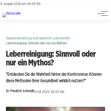
Lexikon
Account
8. August 2026 um 04:09 Uhr
Newsletter
Themen
Startseite
Ernährung und natürliche Lebensmittel
Leberreinigung: Sinnvoll oder nur ein Mythos?
Leberreinigung: Sinnvoll oder
nur ein Mythos?
"Entdecken Sie die Wahrheit hinter der Kontroverse: Können
diese Methoden Ihrer Gesundheit wirklich nutzen?"
Dr. Friedrich Schmidt
19.04.2024, 06:03 Uhr