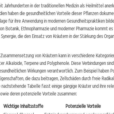
it Jahrhunderten in der traditionellen Medizin als Heilmittel aner
dien haben die gesundheitlichen Vorteile dieser Pflanzen dokume
lage für ihre Anwendung in modernen Gesundheitspraktiken bilde
 von Botanik, Ethnopharmazie und moderner Pharmazie kommt es 
 Synergie, die den Einsatz von Kräutern in der Stärkung des Orga
 Zusammensetzung von Kräutern kann in verschiedene Kategorien
er Alkaloide, Terpene und Polyphenole. Diese Verbindungen sind 
gesundheitlichen Wirkungen verantwortlich. Zum Beispiel haben P
Eigenschaften, die dazu beitragen, Zellschäden durch freie Radika
e nachstehende Tabelle fasst einige gängige Kräuter und ihre rel
sowie deren potenzielle Vorteile zusammen:
Wichtige Inhaltsstoffe
Potenzielle Vorteile