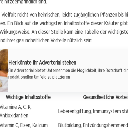
fe hitzeempfindlich sind.
Vielfalt reicht von heimischen, leicht zugänglichen Pflanzen bis h
en. Ein Blick auf die wichtigsten Inhaltsstoffe dieser Kräuter gibt
re Wirkungsweise. An dieser Stelle kann eine Tabelle der wichtigst
nd ihrer gesundheitlichen Vorteile nützlich sein:
Hier könnte Ihr Advertorial stehen
Ein Advertorial bietet Unternehmen die Möglichkeit, ihre Botschaft di
redaktionellen Umfeld zu platzieren
Wichtige Inhaltsstoffe
Gesundheitliche Vortei
Vitamine A, C, K,
Leberentgiftung, Immunsystem st
Antioxidantien
Vitamin C, Eisen, Kalzium
Blutbildung, Entzündungshemmend