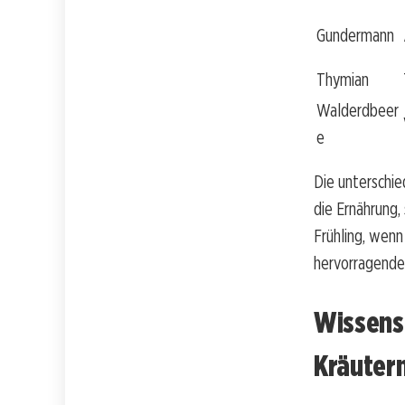
Gundermann
Thymian
Walderdbeer
e
Die unterschie
die Ernährung,
Frühling, wenn
hervorragende
Wissens
Kräuter