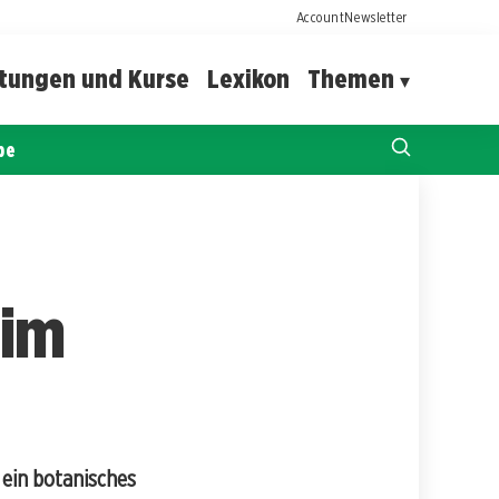
Account
Newsletter
ltungen und Kurse
Lexikon
Themen
pe
 im
 ein botanisches