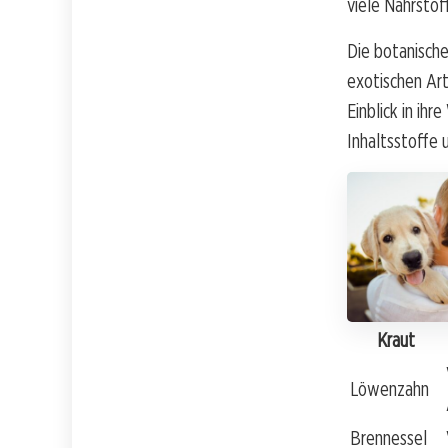
viele Nährstof
Die botanische 
exotischen Art
Einblick in ih
Inhaltsstoffe u
Kraut
Löwenzahn
Brennessel