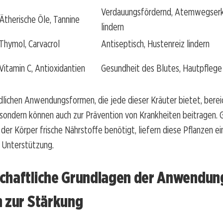
Verdauungsfördernd, Atemwegser
Ätherische Öle, Tannine
lindern
Thymol, Carvacrol
Antiseptisch, Hustenreiz lindern
Vitamin C, Antioxidantien
Gesundheit des Blutes, Hautpflege
dlichen Anwendungsformen, die jede dieser Kräuter bietet, bereic
 sondern können auch zur Prävention von Krankheiten beitragen. 
 der Körper frische Nährstoffe benötigt, liefern diese Pflanzen ei
 Unterstützung.
chaftliche Grundlagen der Anwendun
n zur Stärkung