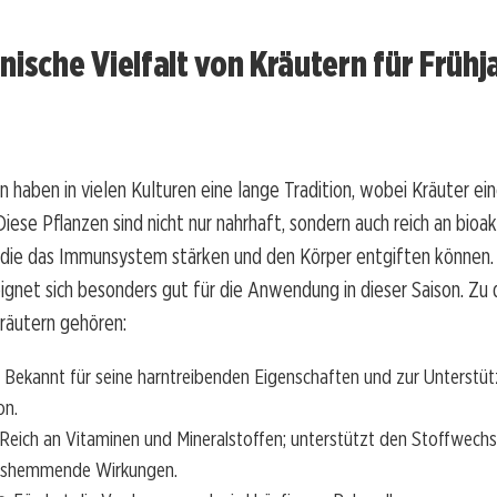
nische Vielfalt von Kräutern für Frühj
n haben in vielen Kulturen eine lange Tradition, wobei Kräuter ei
Diese Pflanzen sind nicht nur nahrhaft, sondern auch reich an bioa
 die das Immunsystem stärken und den Körper entgiften können. 
ignet sich besonders gut für die Anwendung in dieser Saison. Zu
Kräutern gehören:
: Bekannt für seine harntreibenden Eigenschaften und zur Unterstü
on.
 Reich an Vitaminen und Mineralstoffen; unterstützt den Stoffwechs
shemmende Wirkungen.