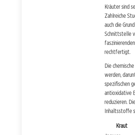
Kräuter sind se
Zahlreiche Stu
auch die Grund
Schnittstelle
faszinierenden
rechtfertigt.
Die chemische
werden, darunt
spezifischen 
antioxidative 
reduzieren. Di
Inhaltsstoffe 
Kraut