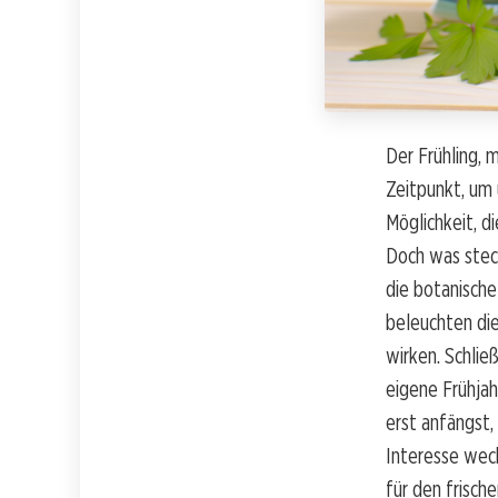
Der Frühling, 
Zeitpunkt, um 
Möglichkeit, d
Doch was steck
die botanische
beleuchten die
wirken. Schlie
eigene Frühjah
erst anfängst,
Interesse weck
für den frisch