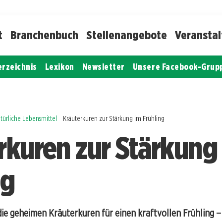
t
Branchenbuch
Stellenangebote
Veransta
erzeichnis
Lexikon
Newsletter
Unsere Facebook-Grup
türliche Lebensmittel
Kräuterkuren zur Stärkung im Frühling
rkuren zur Stärkung
ng
die geheimen Kräuterkuren für einen kraftvollen Frühling –