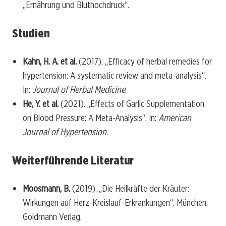
„Ernährung und Bluthochdruck“.
Studien
Kahn, H. A. et al.
(2017). „Efficacy of herbal remedies for
hypertension: A systematic review and meta-analysis“.
In:
Journal of Herbal Medicine
.
He, Y. et al.
(2021). „Effects of Garlic Supplementation
on Blood Pressure: A Meta-Analysis“. In:
American
Journal of Hypertension
.
Weiterführende Literatur
Moosmann, B.
(2019). „Die Heilkräfte der Kräuter:
Wirkungen auf Herz-Kreislauf-Erkrankungen“. München:
Goldmann Verlag.