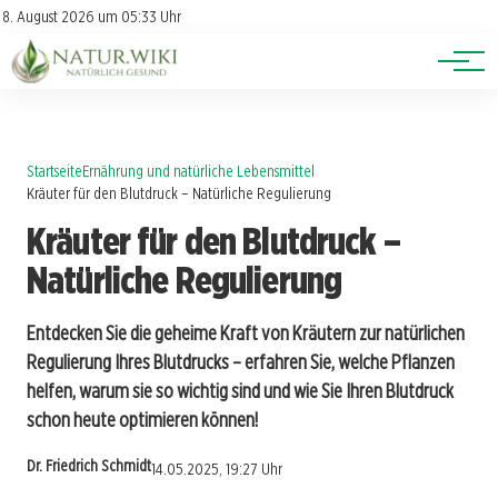
Lexikon
Account
8. August 2026 um 05:33 Uhr
Newsletter
Themen
Startseite
Ernährung und natürliche Lebensmittel
Kräuter für den Blutdruck – Natürliche Regulierung
Kräuter für den Blutdruck –
Natürliche Regulierung
Entdecken Sie die geheime Kraft von Kräutern zur natürlichen
Regulierung Ihres Blutdrucks – erfahren Sie, welche Pflanzen
helfen, warum sie so wichtig sind und wie Sie Ihren Blutdruck
schon heute optimieren können!
Dr. Friedrich Schmidt
14.05.2025, 19:27 Uhr