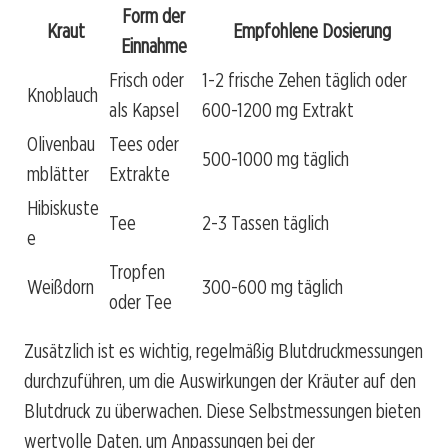
Form der
Kraut
Empfohlene Dosierung
Einnahme
Frisch oder
1-2 frische Zehen täglich oder
Knoblauch
als Kapsel
600-1200 mg Extrakt
Olivenbau
Tees oder
500-1000 mg täglich
mblätter
Extrakte
Hibiskuste
Tee
2-3 Tassen täglich
e
Tropfen
Weißdorn
300-600 mg täglich
oder Tee
Zusätzlich ist es wichtig, regelmäßig Blutdruckmessungen
durchzuführen, um die Auswirkungen der Kräuter auf den
Blutdruck zu überwachen. Diese Selbstmessungen bieten
wertvolle Daten, um Anpassungen bei der