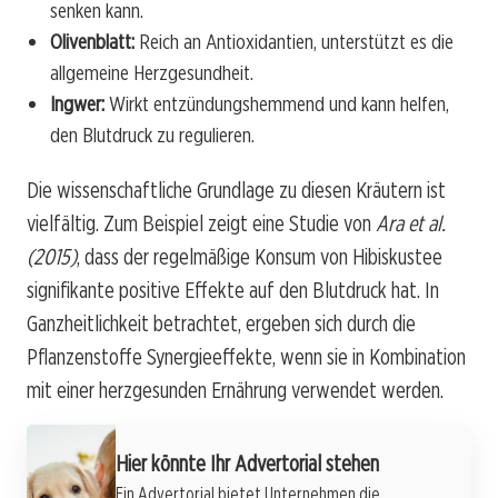
senken kann.
Olivenblatt:
Reich an Antioxidantien, unterstützt es die
allgemeine Herzgesundheit.
Ingwer:
Wirkt entzündungshemmend und kann helfen,
den Blutdruck zu regulieren.
Die wissenschaftliche Grundlage zu diesen Kräutern ist
vielfältig. Zum Beispiel zeigt eine Studie von
Ara et al.
(2015)
, dass der regelmäßige Konsum von Hibiskustee
signifikante positive Effekte auf den Blutdruck hat. In
Ganzheitlichkeit betrachtet, ergeben sich durch die
Pflanzenstoffe Synergieeffekte, wenn sie in Kombination
mit einer herzgesunden Ernährung verwendet werden.
Hier könnte Ihr Advertorial stehen
Ein Advertorial bietet Unternehmen die