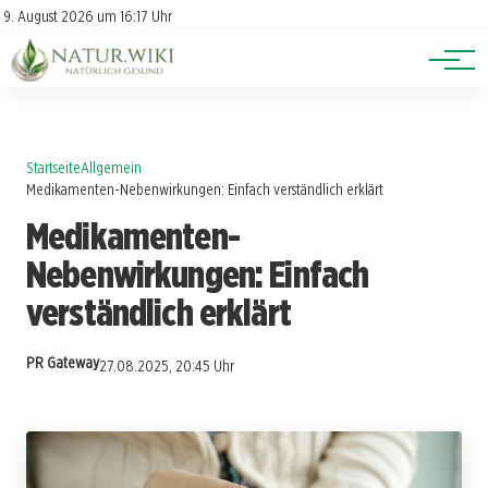
Lexikon
Account
9. August 2026 um 16:17 Uhr
Newsletter
Themen
Startseite
Allgemein
Medikamenten-Nebenwirkungen: Einfach verständlich erklärt
Medikamenten-
Nebenwirkungen: Einfach
verständlich erklärt
PR Gateway
27.08.2025, 20:45 Uhr