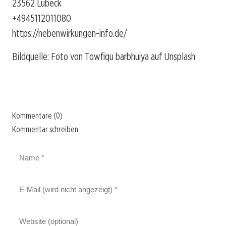
23562 Lübeck
+4945112011080
https://nebenwirkungen-info.de/
Bildquelle: Foto von Towfiqu barbhuiya auf Unsplash
Kommentare (0)
Kommentar schreiben