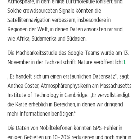
Atmosphäre, in dem einige Luftmoleküle ionisiert sind.
Solche crowdsourceten Signale könnten die
Satellitennavigation verbessern, insbesondere in
Regionen der Welt, in denen Daten ansonsten rar sind,
wie Afrika, Südamerika und Südasien.
Die Machbarkeitsstudie des Google-Teams wurde am 13.
November in der Fachzeitschrift Nature veröffentlicht
1
.
„Es handelt sich um einen erstaunlichen Datensatz“, sagt
Anthea Coster, Atmosphärenphysikerin am Massachusetts
Institute of Technology in Cambridge. „Er vervollständigt
die Karte erheblich in Bereichen, in denen wir dringend
mehr Informationen benötigen.“
Die Daten von Mobiltelefonen könnten GPS-Fehler in
einigen Gebieten um 10–20% reduzieren und noch mehr in