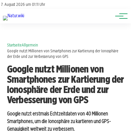
Lexikon
Account
7. August 2026 um 01:11 Uhr
Newsletter
Themen
Startseite
Allgemein
Google nutzt Millionen von Smartphones zur Kartierung der Ionosphäre
der Erde und zur Verbesserung von GPS
Google nutzt Millionen von
Smartphones zur Kartierung der
Ionosphäre der Erde und zur
Verbesserung von GPS
Google nutzt erstmals Echtzeitdaten von 40 Millionen
Smartphones, um die Ionosphäre zu kartieren und GPS-
Genauigkeit weltweit zu verbessern.