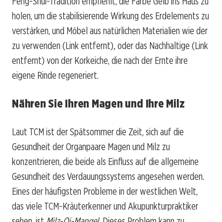
Feng-Shui-Tradition empfiehlt, die Farbe Gelb ins Haus zu
holen, um die stabilisierende Wirkung des Erdelements zu
verstärken, und Möbel aus natürlichen Materialien wie der
zu verwenden
(Link entfernt)
,
oder das Nachhaltige
(Link
entfernt)
von der Korkeiche, die nach der Ernte ihre
eigene Rinde regeneriert.
Nähren Sie Ihren Magen und Ihre Milz
Laut TCM ist der Spätsommer die Zeit, sich auf die
Gesundheit der Organpaare Magen und Milz zu
konzentrieren, die beide als Einfluss auf die allgemeine
Gesundheit des Verdauungssystems angesehen werden.
Eines der häufigsten Probleme in der westlichen Welt,
das viele TCM-Kräuterkenner und Akupunkturpraktiker
sehen, ist
Milz-Qi-Mangel.
Dieses Problem kann zu