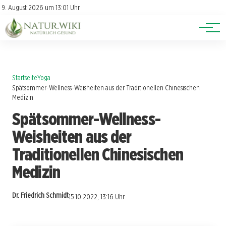
Lexikon
Account
9. August 2026 um 13:01 Uhr
Newsletter
Themen
Startseite
Yoga
Spätsommer-Wellness-Weisheiten aus der Traditionellen Chinesischen
Medizin
Spätsommer-Wellness-
Weisheiten aus der
Traditionellen Chinesischen
Medizin
Dr. Friedrich Schmidt
15.10.2022, 13:16 Uhr