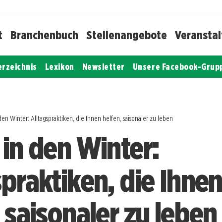
t
Branchenbuch
Stellenangebote
Veransta
erzeichnis
Lexikon
Newsletter
Unsere Facebook-Grup
den Winter: Alltagspraktiken, die Ihnen helfen, saisonaler zu leben
 in den Winter:
spraktiken, die Ihne
 saisonaler zu leben