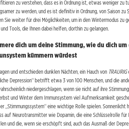
itieren zu verstehen, dass es in Ordnung ist, etwas weniger zu tun
ngsamer zu werden, und es ist definitiv in Ordnung, von Saison zu 
n Sie weiter für drei Möglichkeiten, um in den Wintermodus zu g
und Tools, die Ihnen dabei helfen, dorthin zu gelangen.
ere dich um deine Stimmung, wie du dich um 
unsystem kümmern würdest
Tagen und entschieden dunklen Nächten, ein Hauch von
TRAURIG
rliche Depression“ betrifft etwa 3 von 100 Menschen, und die and
ahrscheinlich niedergeschlagen, wenn sie nicht auf ihre Stimmung
rbst und Winter dem Immunsystem viel Aufmerksamkeit gesche
ser „Stimmungssystem“ eine wichtige Rolle spielen. Sonnenlicht 
uss auf Neurotransmitter wie Dopamin, die eine Schlüsselrolle für
en und die, wenn sie erschöpft sind, auch das Ausmaß der Depre