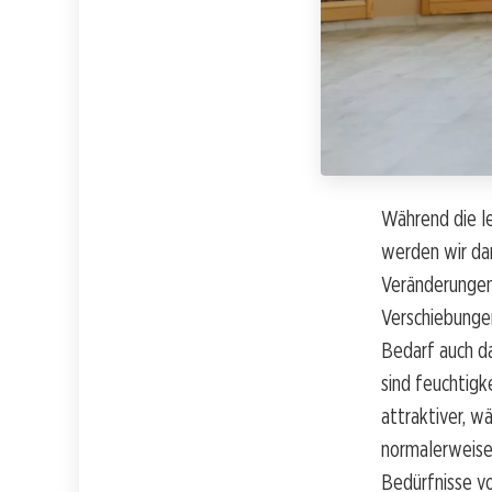
Während die l
werden wir dar
Veränderungen 
Verschiebungen
Bedarf auch d
sind feuchtig
attraktiver, 
normalerweise 
Bedürfnisse vo