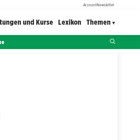
Account
Newsletter
ltungen und Kurse
Lexikon
Themen
pe
n