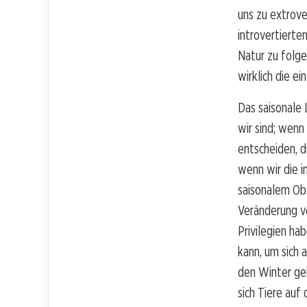
uns zu extrove
introvertierte
Natur zu folge
wirklich die e
Das saisonale 
wir sind; wenn
entscheiden, d
wenn wir die 
saisonalem Ob
Veränderung ve
Privilegien ha
kann, um sich 
den Winter geh
sich Tiere auf