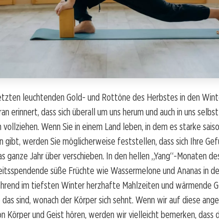
etzten leuchtenden Gold- und Rottöne des Herbstes in den Wint
an erinnert, dass sich überall um uns herum und auch in uns selbst
vollziehen. Wenn Sie in einem Land leben, in dem es starke sais
 gibt, werden Sie möglicherweise feststellen, dass sich Ihre Gef
as ganze Jahr über verschieben. In den hellen „Yang“-Monaten d
keitsspendende süße Früchte wie Wassermelone und Ananas in de
während im tiefsten Winter herzhafte Mahlzeiten und wärmende G
das sind, wonach der Körper sich sehnt. Wenn wir auf diese ang
n Körper und Geist hören, werden wir vielleicht bemerken, dass