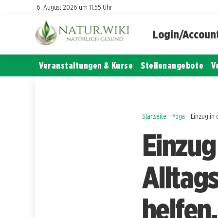
6. August 2026 um 11:55 Uhr
Login/Accoun
Veranstaltungen & Kurse
Stellenangebote
V
Startseite
Yoga
Einzug in 
Einzug
Alltag
helfen,