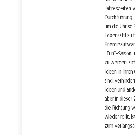
Jahreszeiten w
Durchführung, 
um die Uhr so 
Lebensstil zu f
Energieaufwand
„Tun“-Saison u
zu werden, sic
Ideen in Ihren
sind, verhinder
Ideen und ande
aber in dieser
die Richtung w
wieder rollt, i
zum Verlangs