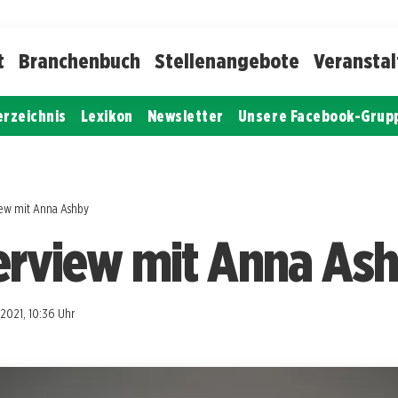
t
Branchenbuch
Stellenangebote
Veransta
erzeichnis
Lexikon
Newsletter
Unsere Facebook-Grup
view mit Anna Ashby
terview mit Anna As
.2021, 10:36 Uhr