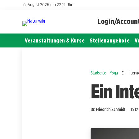
6. August 2026 um 22:19 Uhr
Login/Accoun
Veranstaltungen & Kurse
Stellenangebote
V
Startseite
Yoga
Ein Inter
Ein In
Dr. Friedrich Schmidt
15.12