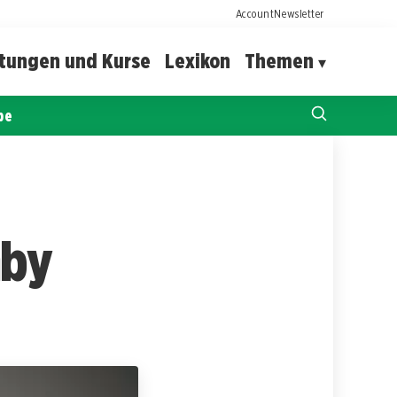
Account
Newsletter
ltungen und Kurse
Lexikon
Themen
pe
hby