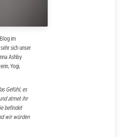
-Blog im
sehr sich unser
Anna Ashby
rin, Yogi,
as Gefühl, es
und atmet ihr
ie befindet
Und wir würden