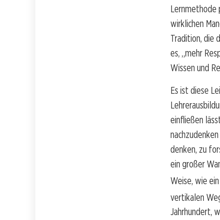
Lernmethode pa
wirklichen Man
Tradition, die
es, „mehr Resp
Wissen und Re
Es ist diese L
Lehrerausbild
einfließen läs
nachzudenken 
denken, zu fors
ein großer Wan
Weise, wie ein
vertikalen Weg
Jahrhundert, w