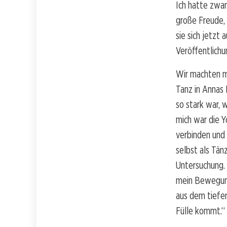
Ich hatte zwar 
große Freude, 
sie sich jetzt 
Veröffentlichu
Wir machten m
Tanz in Annas 
so stark war, w
mich war die Y
verbinden und 
selbst als Tän
Untersuchung. 
mein Bewegungs
aus dem tiefe
Fülle kommt.“