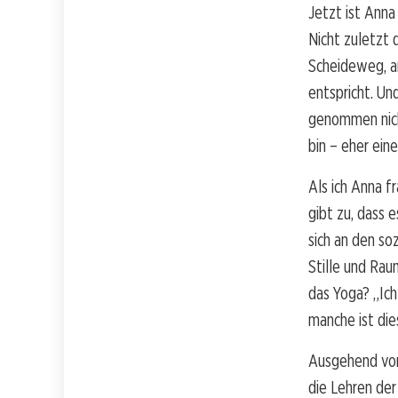
Jetzt ist Anna
Nicht zuletzt 
Scheideweg, a
entspricht. Un
genommen nich
bin – eher ein
Als ich Anna fr
gibt zu, dass e
sich an den soz
Stille und Raum
das Yoga? „Ich 
manche ist die
Ausgehend von 
die Lehren der