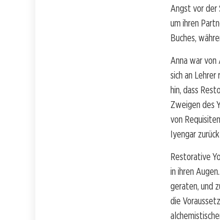
Angst vor der 
um ihren Partn
Buches, währen
Anna war von A
sich an Lehrer 
hin, dass Rest
Zweigen des Y
von Requisiten
Iyengar zurück
Restorative Y
in ihren Auge
geraten, und z
die Voraussetz
alchemistische