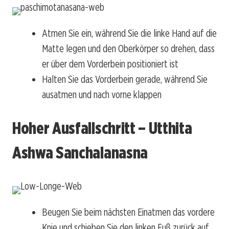
Atmen Sie ein, während Sie die linke Hand auf die
Matte legen und den Oberkörper so drehen, dass
er über dem Vorderbein positioniert ist
Halten Sie das Vorderbein gerade, während Sie
ausatmen und nach vorne klappen
Hoher Ausfallschritt – Utthita
Ashwa Sanchalanasna
Beugen Sie beim nächsten Einatmen das vordere
Knie und schieben Sie den linken Fuß zurück auf