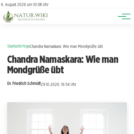
Lexikon
Account
6. August 2026 um 10:08 Uhr
Newsletter
Themen
Startseite
Yoga
Chandra Namaskara: Wie man Mondgrüße übt
Chandra Namaskara: Wie man
Mondgrüße übt
Dr. Friedrich Schmidt
29.10.2020, 16:54 Uhr