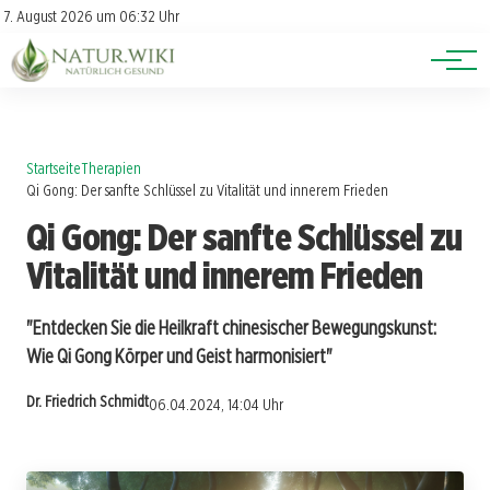
Lexikon
Account
7. August 2026 um 06:32 Uhr
Newsletter
Themen
Startseite
Therapien
Qi Gong: Der sanfte Schlüssel zu Vitalität und innerem Frieden
Qi Gong: Der sanfte Schlüssel zu
Vitalität und innerem Frieden
"Entdecken Sie die Heilkraft chinesischer Bewegungskunst:
Wie Qi Gong Körper und Geist harmonisiert"
Dr. Friedrich Schmidt
06.04.2024, 14:04 Uhr