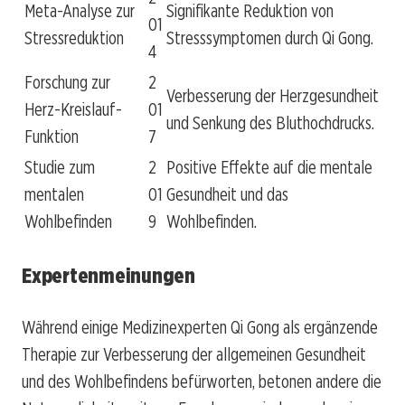
Meta-Analyse zur
Signifikante Reduktion von
01
Stressreduktion
Stresssymptomen durch Qi Gong.
4
Forschung zur
2
Verbesserung der Herzgesundheit
Herz-Kreislauf-
01
und Senkung des Bluthochdrucks.
Funktion
7
Studie zum
2
Positive Effekte auf die mentale
mentalen
01
Gesundheit und das
Wohlbefinden
9
Wohlbefinden.
Expertenmeinungen
Während einige Medizinexperten Qi Gong als ergänzende
Therapie zur Verbesserung der allgemeinen Gesundheit
und des Wohlbefindens befürworten, betonen andere die