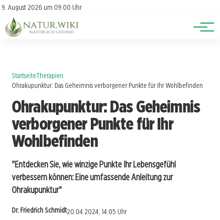
Lexikon
Account
9. August 2026 um 09:00 Uhr
Newsletter
Themen
Startseite
Therapien
Ohrakupunktur: Das Geheimnis verborgener Punkte für Ihr Wohlbefinden
Ohrakupunktur: Das Geheimnis
verborgener Punkte für Ihr
Wohlbefinden
"Entdecken Sie, wie winzige Punkte Ihr Lebensgefühl
verbessern können: Eine umfassende Anleitung zur
Ohrakupunktur"
Dr. Friedrich Schmidt
20.04.2024, 14:05 Uhr