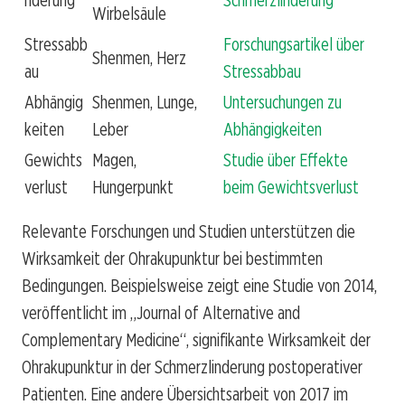
nderung
Schmerzlinderung
Wirbelsäule
Stressabb
Forschungsartikel über
Shenmen, Herz
au
Stressabbau
Abhängig
Shenmen, Lunge,
Untersuchungen zu
keiten
Leber
Abhängigkeiten
Gewichts
Magen,
Studie über Effekte
verlust
Hungerpunkt
beim Gewichtsverlust
Relevante Forschungen und Studien unterstützen die
Wirksamkeit der Ohrakupunktur bei bestimmten
Bedingungen. Beispielsweise zeigt eine Studie von 2014,
veröffentlicht im „Journal of Alternative and
Complementary Medicine“, signifikante Wirksamkeit der
Ohrakupunktur in der Schmerzlinderung postoperativer
Patienten. Eine andere Übersichtsarbeit von 2017 im