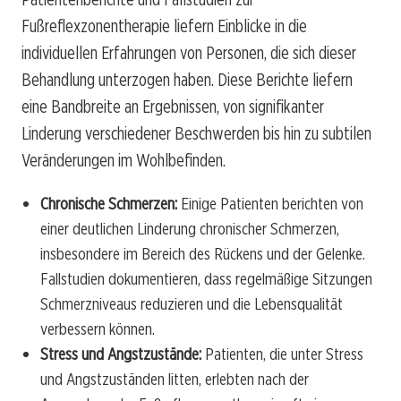
Fußreflexzonentherapie liefern Einblicke in die
individuellen Erfahrungen von Personen, die sich dieser
Behandlung unterzogen haben. Diese Berichte liefern
eine Bandbreite an Ergebnissen, von signifikanter
Linderung verschiedener Beschwerden bis hin zu subtilen
Veränderungen im Wohlbefinden.
Chronische Schmerzen:
Einige Patienten berichten von
einer deutlichen Linderung chronischer Schmerzen,
insbesondere im Bereich des Rückens und der Gelenke.
Fallstudien dokumentieren, dass regelmäßige Sitzungen
Schmerzniveaus reduzieren und die Lebensqualität
verbessern können.
Stress und Angstzustände:
Patienten, die unter Stress
und Angstzuständen litten, erlebten nach der