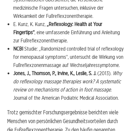
medizinische Fragen untersuchen, inklusive der
Wirksamkeit der Fußreflexzonentherapie.
E. Kunz, K. Kunz,
„Reflexology: Health at Your
Fingertips“
, eine umfassende Einführung und Anleitung
zur Fußreflexzonentherapie.
NCBI
Studie: „Randomized controlled trial of reflexology
for menopausal symptoms“, untersucht die Wirkung von
Fußreflexzonenmassage auf Wechseljahressymptome.
Jones, J., Thomson, P., Irvine, K., Leslie, S. J.
(2013).
Why
do reflexology massage therapies work? A systematic
review on mechanisms of action in foot massage
.
Journal of the American Podiatric Medical Association.
Trotz gemischter Forschungsergebnisse berichten viele
Menschen von persönlichen Gesundheitsvorteilen durch
die Fußreflexzonentherapie. Zu den häufig genannten