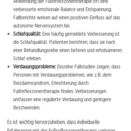
Anwendung der Fußreflexzonentherapie oft eine
verbesserte emotionale Balance und Entspannung.
Fallberichte weisen auf einen positiven Einfluss auf das
autonome Nervensystem hin.
Schlafqualität:
Eine häufig gemeldete Verbesserung ist
die Schlafqualität. Patienten berichten, dass sie nach
einer Behandlungsreihe einen tieferen und erholsameren
Schlaf erleben.
Verdauungsprobleme:
Einzelne Fallstudien zeigen, dass
Personen mit Verdauungsproblemen, wie z.B. dem
Reizdarmsyndrom, Erleichterung durch
Fußreflexzonentherapie finden. Verbesserungen
umfassen eine regulierte Verdauung und geringere
Beschwerden.
Es ist wichtig hervorzuheben, dass individuelle
Erfahrungen mit der Fußreflexzonentherapie variieren