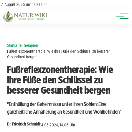
Lexikon
Account
7. August 2026 um 17:23 Uhr
Newsletter
Themen
Startseite
Therapien
Fußreflexzonentherapie: Wie Ihre Füße den Schlüssel zu besserer
Gesundheit bergen
Fußreflexzonentherapie: Wie
Ihre Füße den Schlüssel zu
besserer Gesundheit bergen
"Enthüllung der Geheimnisse unter Ihren Sohlen: Eine
ganzheitliche Annäherung an Gesundheit und Wohlbefinden"
Dr. Friedrich Schmidt
14.05.2024, 14:06 Uhr