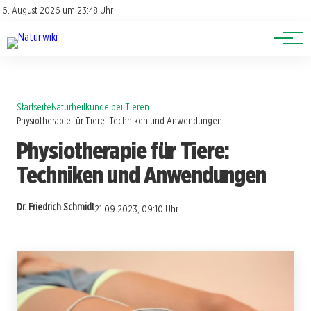
Lexikon
Account
6. August 2026 um 23:48 Uhr
Newsletter
Themen
Startseite
Naturheilkunde bei Tieren
Physiotherapie für Tiere: Techniken und Anwendungen
Physiotherapie für Tiere:
Techniken und Anwendungen
Dr. Friedrich Schmidt
21.09.2023, 09:10 Uhr