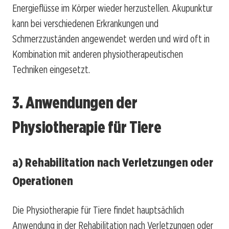
Energieflüsse im Körper wieder herzustellen. Akupunktur
kann bei verschiedenen Erkrankungen und
Schmerzzuständen angewendet werden und wird oft in
Kombination mit anderen physiotherapeutischen
Techniken eingesetzt.
3. Anwendungen der
Physiotherapie für Tiere
a) Rehabilitation nach Verletzungen oder
Operationen
Die Physiotherapie für Tiere findet hauptsächlich
Anwendung in der Rehabilitation nach Verletzungen oder