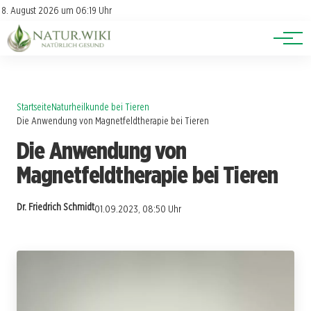
Lexikon
Account
8. August 2026 um 06:19 Uhr
Newsletter
Themen
Startseite
Naturheilkunde bei Tieren
Die Anwendung von Magnetfeldtherapie bei Tieren
Die Anwendung von
Magnetfeldtherapie bei Tieren
Dr. Friedrich Schmidt
01.09.2023, 08:50 Uhr