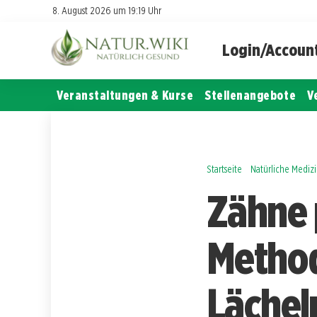
8. August 2026 um 19:19 Uhr
Login/Accoun
Veranstaltungen & Kurse
Stellenangebote
V
Startseite
Natürliche Mediz
Zähne 
Method
Lächel