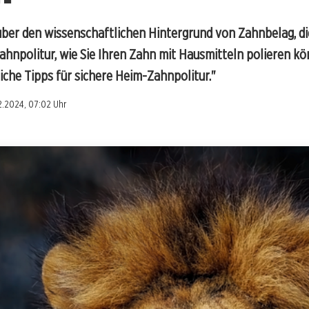
über den wissenschaftlichen Hintergrund von Zahnbelag, di
npolitur, wie Sie Ihren Zahn mit Hausmitteln polieren kön
che Tipps für sichere Heim-Zahnpolitur."
2.2024, 07:02 Uhr