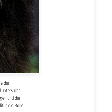
ie die
l untersucht
ngen und die
tur, die Rolle