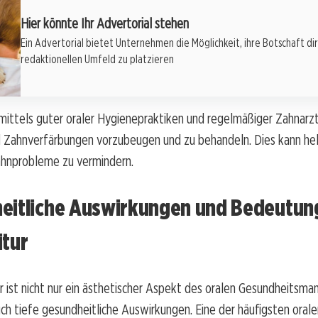
Hier könnte Ihr Advertorial stehen
Ein Advertorial bietet Unternehmen die Möglichkeit, ihre Botschaft di
redaktionellen Umfeld zu platzieren
, mittels guter oraler Hygienepraktiken und regelmäßiger Zahnar
 Zahnverfärbungen vorzubeugen und zu behandeln. Dies kann helf
ahnprobleme zu vermindern.
eitliche Auswirkungen und Bedeutun
itur
r ist nicht nur ein ästhetischer Aspekt des oralen Gesundheitsm
ch tiefe gesundheitliche Auswirkungen. Eine der häufigsten orale