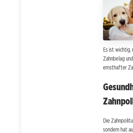
Es ist wichtig
Zahnbelag und
ernsthafter Z
Gesundh
Zahnpol
Die Zahnpolitu
sondern hat au