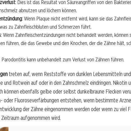
zverlust
: Dies ist das Resultat von Säureangriffen von den Bakterien
nschmelz abnutzen und löchern können.
hentzündung
: Wenn Plaque nicht entfernt wird, kann sie das Zahnflei
was zu Zahnfleischbluten und Schmerzen führt.
s
: Wenn Zahnfleischentzündungen nicht behandelt werden, können si
n führen, die das Gewebe und den Knochen, der die Zähne hält, s
: Parodontitis kann unbehandelt zum Verlust von Zähnen führen.
ngen
treten auf, wenn Reststoffe von dunklen Lebensmitteln un
e und Rotwein auf oder in den Zahnschmelz eindringen. Nikotin 
h können ebenfalls gelbe oder selbst dunkelbraune Flecken veru
 oder Fluoroseverfärbungen entstehen, wenn bestimmte Arzne
ntwicklung der Zähne eingenommen werden oder wenn zu viel Fl
n Zeitraum aufgenommen wird.