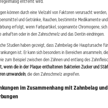
 regelmäßig entfernt wird.
gen können durch eine Vielzahl von Faktoren verursacht werden,
ensmittel und Getränke, Rauchen, bestimmte Medikamente und
färbung erfolgt, wenn Farbpartikel, sogenannte Chromogene, sich 
e anhaften oder in den Zahnschmelz und das Dentin eindringen.
che Studien haben gezeigt, dass Zahnbelag die Hauptursache für
rankungen ist. Er kann sich besonders in Bereichen ansammeln, di
 wie zum Beispiel zwischen den Zähnen und entlang des Zahnfleis
t, wenn die in der Plaque enthaltenen Bakterien Zucker und Stär
uren umwandeln
, die den Zahnschmelz angreifen.
nkungen im Zusammenhang mit Zahnbelag und
rbungen