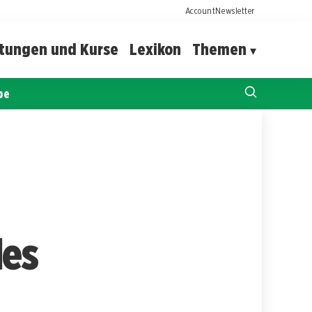
Account
Newsletter
ltungen und Kurse
Lexikon
Themen
pe
des