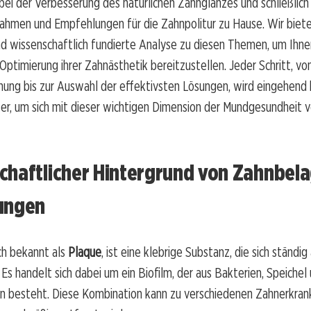
bei der Verbesserung des natürlichen Zahnglanzes und schließlich
ahmen und Empfehlungen für die Zahnpolitur zu Hause. Wir biete
nd wissenschaftlich fundierte Analyse zu diesen Themen, um Ihne
ptimierung ihrer Zahnästhetik bereitzustellen. Jeder Schritt, vo
ung bis zur Auswahl der effektivsten Lösungen, wird eingehend 
er, um sich mit dieser wichtigen Dimension der Mundgesundheit v
chaftlicher Hintergrund von Zahnbel
ungen
ch bekannt als
Plaque
, ist eine klebrige Substanz, die sich ständig
 Es handelt sich dabei um ein Biofilm, der aus Bakterien, Speichel
n besteht. Diese Kombination kann zu verschiedenen Zahnerkran