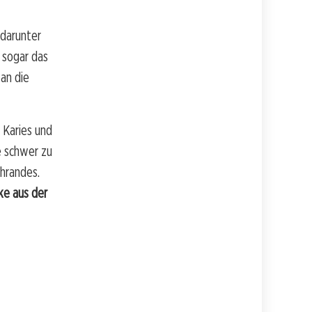
 darunter
 sogar das
an die
 Karies und
e schwer zu
chrandes.
ke aus der