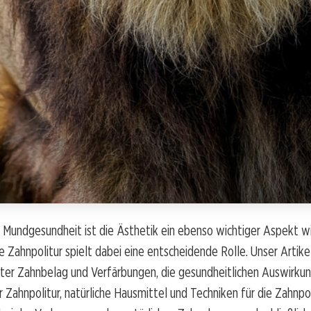
 Mundgesundheit ist die Ästhetik ein ebenso wichtiger Aspekt w
e Zahnpolitur spielt dabei eine entscheidende Rolle. Unser Artike
nter Zahnbelag und Verfärbungen, die gesundheitlichen Auswirku
Zahnpolitur, natürliche Hausmittel und Techniken für die Zahnpoli