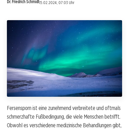
Dr. Friedrich Schmidt
15.02.2024, 07:03 Uhr
Fersensporn ist eine zunehmend verbreitete und oftmals
schmerzhafte Fußbedingung, die viele Menschen betrifft.
Obwohl es verschiedene medizinische Behandlungen gibt,