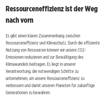
Ressourceneffizienz ist der Weg
nach vorn
Es gibt einen klaren Zusammenhang zwischen
Ressourceneffizienz und Klimaschutz. Durch die effiziente
Nutzung von Ressourcen können wir unsere CO2-
Emissionen reduzieren und zur Bewältigung des
Klimawandels beitragen. Es liegt in unserer
Verantwortung, die notwendigen Schritte zu
unternehmen, um unsere Ressourceneffizienz zu
verbessern und damit unseren Planeten für zukünftige
Generationen zu bewahren.