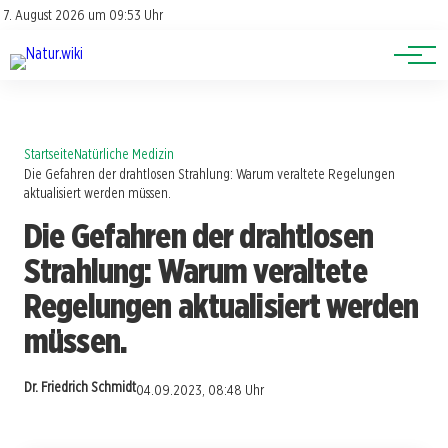
Lexikon
Account
7. August 2026 um 09:53 Uhr
Newsletter
Themen
Startseite
Natürliche Medizin
Die Gefahren der drahtlosen Strahlung: Warum veraltete Regelungen
aktualisiert werden müssen.
Die Gefahren der drahtlosen
Strahlung: Warum veraltete
Regelungen aktualisiert werden
müssen.
Dr. Friedrich Schmidt
04.09.2023, 08:48 Uhr