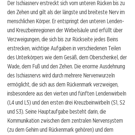
Der Ischiasnerv erstreckt sich vom unteren Rücken bis zu
den Zehen und gilt als der längste und breiteste Nerv im
menschlichen Körper. Er entspringt den unteren Lenden-
und Kreuzbeinregionen der Wirbelsäule und erfüllt über
Verzweigungen, die sich bis zur Rückseite jedes Beins
erstrecken, wichtige Aufgaben in verschiedenen Teilen
des Unterkörpers wie dem Gesäß, dem Oberschenkel, der
Wade, dem Fuß und den Zehen. Die enorme Ausdehnung
des Ischiasnervs wird durch mehrere Nervenwurzeln
ermöglicht, die sich aus dem Rückenmark verzweigen,
insbesondere aus den vierten und fünften Lendenwirbeln
(L4 und L5) und den ersten drei Kreuzbeinwirbeln (S1, S2
und S3). Seine Hauptaufgabe besteht darin, die
Kommunikation zwischen dem zentralen Nervensystem
(zu dem Gehirn und Rückenmark gehören) und dem