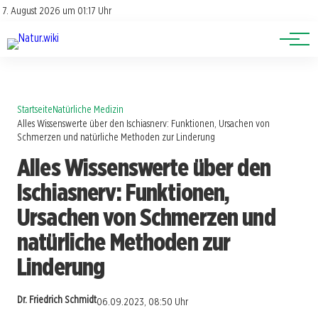
Lexikon
Account
7. August 2026 um 01:17 Uhr
Newsletter
Themen
Startseite
Natürliche Medizin
Alles Wissenswerte über den Ischiasnerv: Funktionen, Ursachen von
Schmerzen und natürliche Methoden zur Linderung
Alles Wissenswerte über den
Ischiasnerv: Funktionen,
Ursachen von Schmerzen und
natürliche Methoden zur
Linderung
Dr. Friedrich Schmidt
06.09.2023, 08:50 Uhr