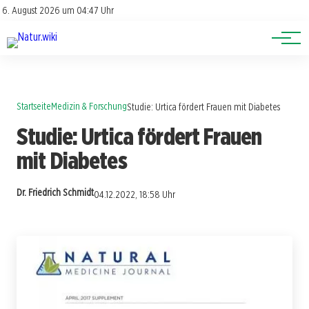
Lexikon
Account
6. August 2026 um 04:47 Uhr
Newsletter
Themen
Startseite
Medizin & Forschung
Studie: Urtica fördert Frauen mit Diabetes
Studie: Urtica fördert Frauen
mit Diabetes
Dr. Friedrich Schmidt
04.12.2022, 18:58 Uhr