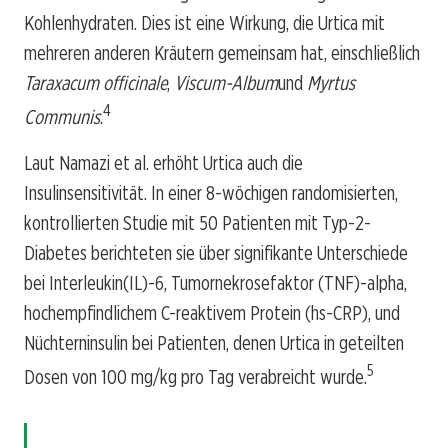
Kohlenhydraten. Dies ist eine Wirkung, die Urtica mit
mehreren anderen Kräutern gemeinsam hat, einschließlich
Taraxacum officinale
,
Viscum-Album
und
Myrtus
4
Communis
.
Laut Namazi et al. erhöht Urtica auch die
Insulinsensitivität. In einer 8-wöchigen randomisierten,
kontrollierten Studie mit 50 Patienten mit Typ-2-
Diabetes berichteten sie über signifikante Unterschiede
bei Interleukin(IL)-6, Tumornekrosefaktor (TNF)-alpha,
hochempfindlichem C-reaktivem Protein (hs-CRP), und
Nüchterninsulin bei Patienten, denen Urtica in geteilten
5
Dosen von 100 mg/kg pro Tag verabreicht wurde.