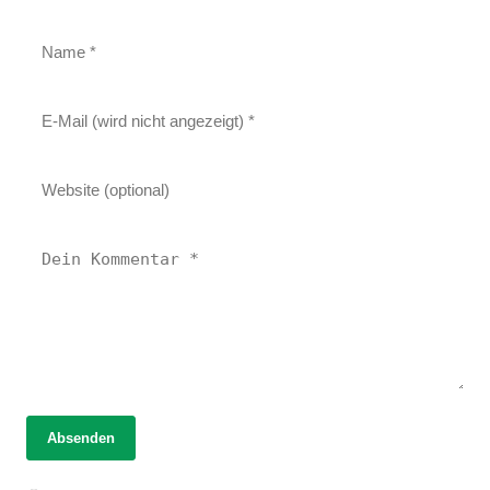
Absenden
18. November 2025
18. Februar 2026
Naturheilkunde im Aufwind: Politische