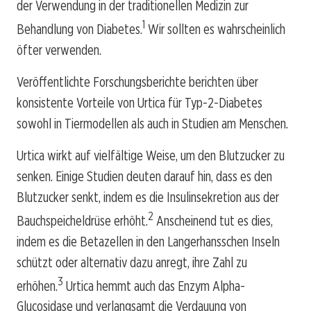
der Verwendung in der traditionellen Medizin zur
1
Behandlung von Diabetes.
Wir sollten es wahrscheinlich
öfter verwenden.
Veröffentlichte Forschungsberichte berichten über
konsistente Vorteile von Urtica für Typ-2-Diabetes
sowohl in Tiermodellen als auch in Studien am Menschen.
Urtica wirkt auf vielfältige Weise, um den Blutzucker zu
senken. Einige Studien deuten darauf hin, dass es den
Blutzucker senkt, indem es die Insulinsekretion aus der
2
Bauchspeicheldrüse erhöht.
Anscheinend tut es dies,
indem es die Betazellen in den Langerhansschen Inseln
schützt oder alternativ dazu anregt, ihre Zahl zu
3
erhöhen.
Urtica hemmt auch das Enzym Alpha-
Glucosidase und verlangsamt die Verdauung von