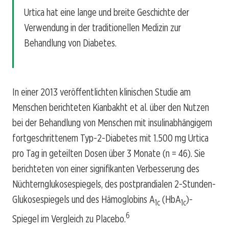
Urtica hat eine lange und breite Geschichte der
Verwendung in der traditionellen Medizin zur
Behandlung von Diabetes.
In einer 2013 veröffentlichten klinischen Studie am
Menschen berichteten Kianbakht et al. über den Nutzen
bei der Behandlung von Menschen mit insulinabhängigem
fortgeschrittenem Typ-2-Diabetes mit 1.500 mg Urtica
pro Tag in geteilten Dosen über 3 Monate (n = 46). Sie
berichteten von einer signifikanten Verbesserung des
Nüchternglukosespiegels, des postprandialen 2-Stunden-
Glukosespiegels und des Hämoglobins A
(HbA
)-
1c
1c
6
Spiegel im Vergleich zu Placebo.