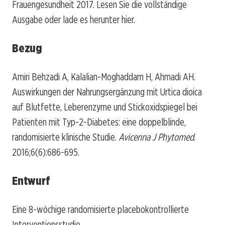
Frauengesundheit 2017. Lesen Sie die vollständige
Ausgabe oder lade es herunter hier.
Bezug
Amiri Behzadi A, Kalalian-Moghaddam H, Ahmadi AH.
Auswirkungen der Nahrungsergänzung mit Urtica dioica
auf Blutfette, Leberenzyme und Stickoxidspiegel bei
Patienten mit Typ-2-Diabetes: eine doppelblinde,
randomisierte klinische Studie.
Avicenna J Phytomed
.
2016;6(6):686-695.
Entwurf
Eine 8-wöchige randomisierte placebokontrollierte
Interventionsstudie