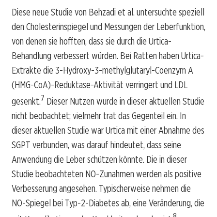
Diese neue Studie von Behzadi et al. untersuchte speziell
den Cholesterinspiegel und Messungen der Leberfunktion,
von denen sie hofften, dass sie durch die Urtica-
Behandlung verbessert würden. Bei Ratten haben Urtica-
Extrakte die 3-Hydroxy-3-methylglutaryl-Coenzym A
(HMG-CoA)-Reduktase-Aktivität verringert und LDL
7
gesenkt.
Dieser Nutzen wurde in dieser aktuellen Studie
nicht beobachtet; vielmehr trat das Gegenteil ein. In
dieser aktuellen Studie war Urtica mit einer Abnahme des
SGPT verbunden, was darauf hindeutet, dass seine
Anwendung die Leber schützen könnte. Die in dieser
Studie beobachteten NO-Zunahmen werden als positive
Verbesserung angesehen. Typischerweise nehmen die
NO-Spiegel bei Typ-2-Diabetes ab, eine Veränderung, die
8