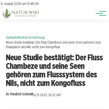
Lexikon
Account
6. August 2026 um 12:48 Uhr
Newsletter
Themen
Startseite
Medizin & Forschung
Neue Studie bestätigt: Der Fluss Chambeze und seine Seen gehören zum
Flusssystem des Nils, nicht zum Kongofluss
Neue Studie bestätigt: Der Fluss
Chambeze und seine Seen
gehören zum Flusssystem des
Nils, nicht zum Kongofluss
Dr. Friedrich Schmidt
02.11.2023, 10:22 Uhr