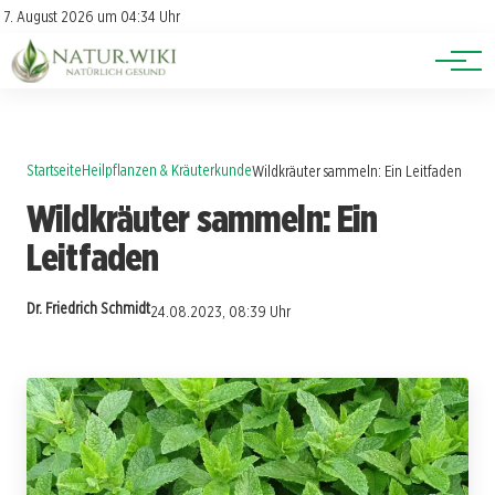
Lexikon
Account
7. August 2026 um 04:34 Uhr
Newsletter
Themen
Startseite
Heilpflanzen & Kräuterkunde
Wildkräuter sammeln: Ein Leitfaden
Wildkräuter sammeln: Ein
Leitfaden
Dr. Friedrich Schmidt
24.08.2023, 08:39 Uhr