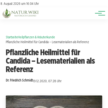
Lexikon
Account
8. August 2026 um 16:04 Uhr
Newsletter
Themen
Startseite
Heilpflanzen & Kräuterkunde
Pflanzliche Heilmittel für Candida – Lesematerialien als Referenz
Pflanzliche Heilmittel für
Candida – Lesematerialien als
Referenz
Dr. Friedrich Schmidt
19.12.2020, 07:28 Uhr