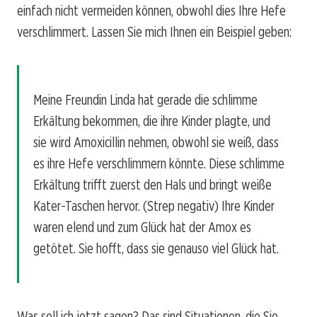
einfach nicht vermeiden können, obwohl dies Ihre Hefe
verschlimmert. Lassen Sie mich Ihnen ein Beispiel geben:
Meine Freundin Linda hat gerade die schlimme
Erkältung bekommen, die ihre Kinder plagte, und
sie wird Amoxicillin nehmen, obwohl sie weiß, dass
es ihre Hefe verschlimmern könnte. Diese schlimme
Erkältung trifft zuerst den Hals und bringt weiße
Kater-Taschen hervor. (Strep negativ) Ihre Kinder
waren elend und zum Glück hat der Amox es
getötet. Sie hofft, dass sie genauso viel Glück hat.
Was soll ich jetzt sagen? Das sind Situationen, die Sie