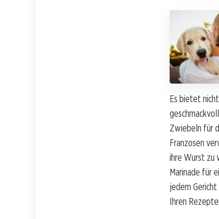
Es bietet nicht
geschmackvoll
Zwiebeln für d
Franzosen ver
ihre Wurst zu 
Marinade für e
jedem Gericht 
Ihren Rezepten