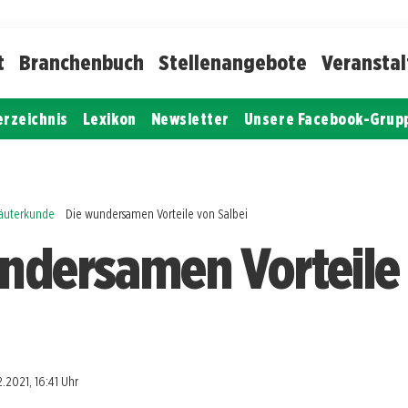
t
Branchenbuch
Stellenangebote
Veransta
erzeichnis
Lexikon
Newsletter
Unsere Facebook-Grup
räuterkunde
Die wundersamen Vorteile von Salbei
ndersamen Vorteile
.2021, 16:41 Uhr