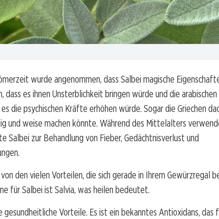
Römerzeit wurde angenommen, dass Salbei magische Eigenschafte
 dass es ihnen Unsterblichkeit bringen würde und die arabischen
 es die psychischen Kräfte erhöhen würde. Sogar die Griechen da
tzig und weise machen könnte. Während des Mittelalters verwend
e Salbei zur Behandlung von Fieber, Gedächtnisverlust und
ungen.
e von den vielen Vorteilen, die sich gerade in Ihrem Gewürzregal b
me für Salbei ist Salvia, was heilen bedeutet.
le gesundheitliche Vorteile. Es ist ein bekanntes Antioxidans, das 