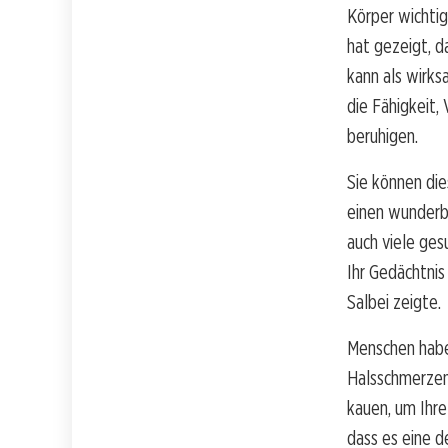
Körper wichtig
hat gezeigt, d
kann als wirk
die Fähigkeit
beruhigen.
Sie können die
einen wunderb
auch viele gesu
Ihr Gedächtnis
Salbei zeigte.
Menschen habe
Halsschmerzen,
kauen, um Ihre
dass es eine d