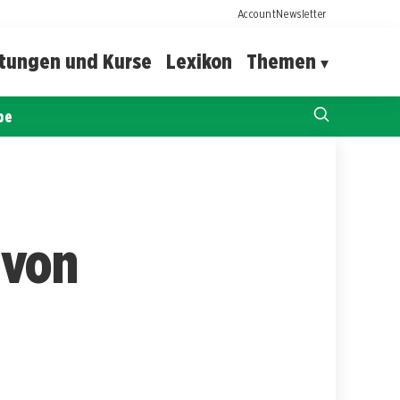
Account
Newsletter
ltungen und Kurse
Lexikon
Themen
pe
 von