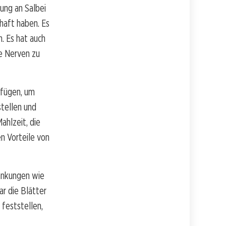
ung an Salbei
chaft haben. Es
. Es hat auch
e Nerven zu
ufügen, um
tellen und
Mahlzeit, die
en Vorteile von
rankungen wie
r die Blätter
 feststellen,