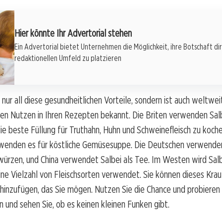
Hier könnte Ihr Advertorial stehen
Ein Advertorial bietet Unternehmen die Möglichkeit, ihre Botschaft di
redaktionellen Umfeld zu platzieren
 nur all diese gesundheitlichen Vorteile, sondern ist auch weltwei
en Nutzen in Ihren Rezepten bekannt. Die Briten verwenden Salb
ie beste Füllung für Truthahn, Huhn und Schweinefleisch zu koche
wenden es für köstliche Gemüsesuppe. Die Deutschen verwenden
würzen, und China verwendet Salbei als Tee. Im Westen wird Salb
ine Vielzahl von Fleischsorten verwendet. Sie können dieses Krau
hinzufügen, das Sie mögen. Nutzen Sie die Chance und probieren S
 und sehen Sie, ob es keinen kleinen Funken gibt.