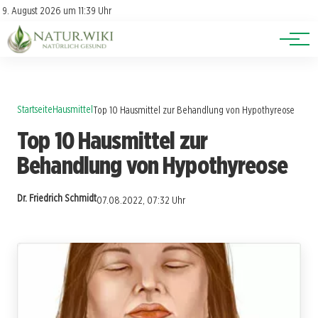
Lexikon
Account
9. August 2026 um 11:39 Uhr
Newsletter
Themen
Startseite
Hausmittel
Top 10 Hausmittel zur Behandlung von Hypothyreose
Top 10 Hausmittel zur
Behandlung von Hypothyreose
Dr. Friedrich Schmidt
07.08.2022, 07:32 Uhr