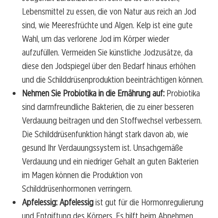
Lebensmittel zu essen, die von Natur aus reich an Jod
sind, wie Meeresfrüchte und Algen. Kelp ist eine gute
Wahl, um das verlorene Jod im Körper wieder
aufzufüllen. Vermeiden Sie künstliche Jodzusätze, da
diese den Jodspiegel über den Bedarf hinaus erhöhen
und die Schilddrüsenproduktion beeinträchtigen können.
Nehmen Sie Probiotika in die Ernährung auf:
Probiotika
sind darmfreundliche Bakterien, die zu einer besseren
Verdauung beitragen und den Stoffwechsel verbessern.
Die Schilddrüsenfunktion hängt stark davon ab, wie
gesund Ihr Verdauungssystem ist. Unsachgemäße
Verdauung und ein niedriger Gehalt an guten Bakterien
im Magen können die Produktion von
Schilddrüsenhormonen verringern.
Apfelessig: Apfelessig
ist gut für die Hormonregulierung
und Entgiftung des Körpers. Es hilft beim Abnehmen,