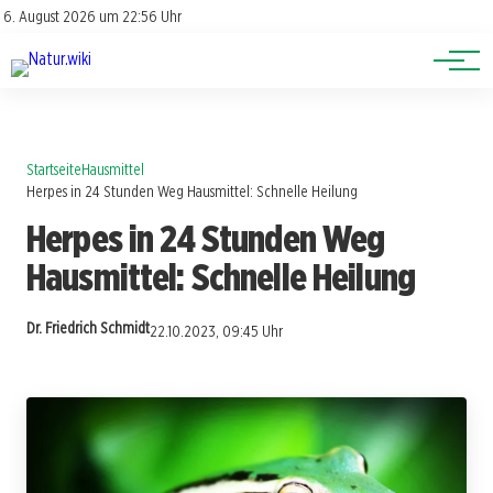
Lexikon
Account
6. August 2026 um 22:56 Uhr
Newsletter
Themen
Startseite
Hausmittel
Herpes in 24 Stunden Weg Hausmittel: Schnelle Heilung
Herpes in 24 Stunden Weg
Hausmittel: Schnelle Heilung
Dr. Friedrich Schmidt
22.10.2023, 09:45 Uhr