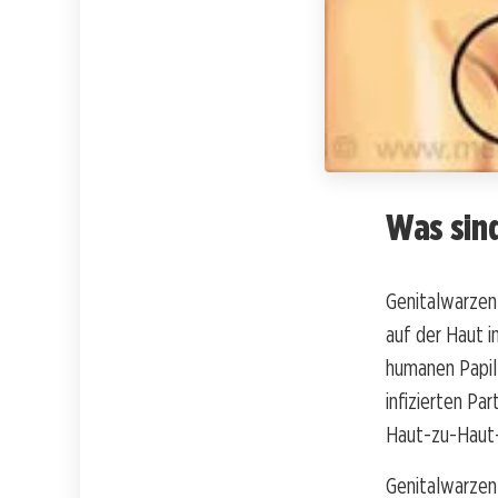
Was sin
Genitalwarzen 
auf der Haut i
humanen Papil
infizierten Pa
Haut-zu-Haut-
Genitalwarzen 