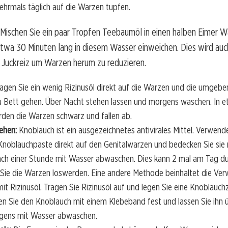
hrmals täglich auf die Warzen tupfen.
Mischen Sie ein paar Tropfen Teebaumöl in einen halben Eimer W
etwa 30 Minuten lang in diesem Wasser einweichen. Dies wird au
 Juckreiz um Warzen herum zu reduzieren.
agen Sie ein wenig Rizinusöl direkt auf die Warzen und die umgebe
u Bett gehen. Über Nacht stehen lassen und morgens waschen. In e
en die Warzen schwarz und fallen ab.
ehen:
Knoblauch ist ein ausgezeichnetes antivirales Mittel. Verwend
Knoblauchpaste direkt auf den Genitalwarzen und bedecken Sie sie
ch einer Stunde mit Wasser abwaschen. Dies kann 2 mal am Tag d
 Sie die Warzen loswerden. Eine andere Methode beinhaltet die V
it Rizinusöl. Tragen Sie Rizinusöl auf und legen Sie eine Knoblauch
en Sie den Knoblauch mit einem Klebeband fest und lassen Sie ihn 
rgens mit Wasser abwaschen.