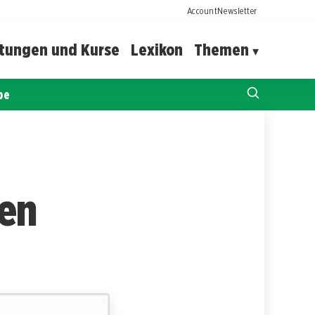
Account
Newsletter
ltungen und Kurse
Lexikon
Themen
pe
zen