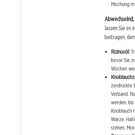
Mischung me
Abwechselnd,
lassen Sie es 
beitragen, den
Rizinusöl:
Tr
bevor Sie z
Wochen werd
Knoblauchz
zerdrückte 
Verband. Na
werden, bis
Knoblauch m
Warze. Halt
stehen. Mo