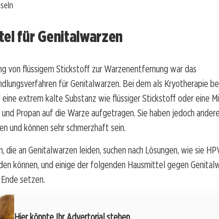
seln
el für Genitalwarzen
g von flüssigem Stickstoff zur Warzenentfernung war das
dlungsverfahren für Genitalwarzen. Bei dem als Kryotherapie b
 eine extrem kalte Substanz wie flüssiger Stickstoff oder eine M
 und Propan auf die Warze aufgetragen. Sie haben jedoch ander
n und können sehr schmerzhaft sein.
, die an Genitalwarzen leiden, suchen nach Lösungen, wie sie H
rden können, und einige der folgenden Hausmittel gegen Genita
n Ende setzen.
Hier könnte Ihr Advertorial stehen