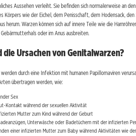
iches Aussehen verleiht. Sie befinden sich normalerweise an de
es Körpers wie der Eichel, dem Penisschaft, dem Hodensack, den
s herum. Warzen können sich auf innere Teile wie die Harnröhren
 Gebärmutterhals oder im Anus ausbreiten.
d die Ursachen von Genitalwarzen?
werden durch eine Infektion mit humanen Papillomaviren verursa
Arten übertragen werden, wie:
ender Sex
t-Kontakt während der sexuellen Aktivität
nfizierten Mutter zum Kind während der Geburt
Badeanzügen, Unterwäsche oder Badetüchern mit der infizierten Pe
den einer infizierten Mutter zum Baby während Aktivitäten wie d