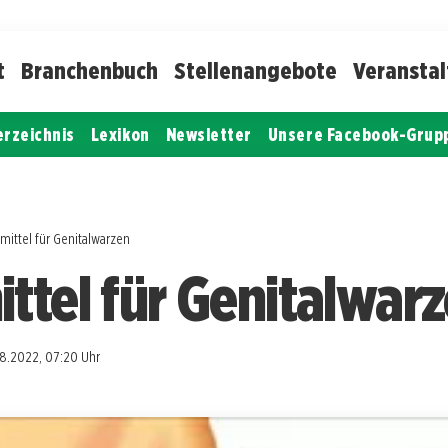
t
Branchenbuch
Stellenangebote
Veransta
erzeichnis
Lexikon
Newsletter
Unsere Facebook-Grup
mittel für Genitalwarzen
ttel für Genitalwar
8.2022, 07:20 Uhr