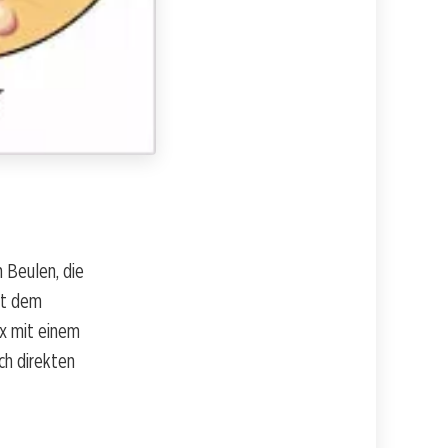
 Beulen, die
it dem
ex mit einem
ch direkten