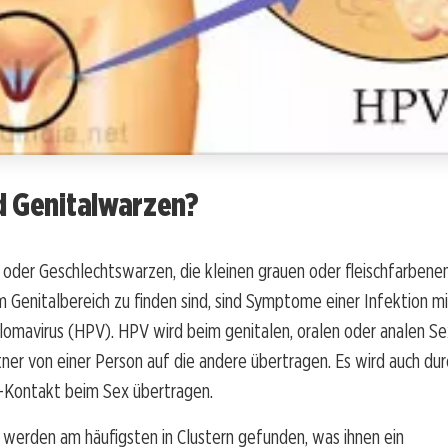
d Genitalwarzen?
oder Geschlechtswarzen, die kleinen grauen oder fleischfarbenen
m Genitalbereich zu finden sind, sind Symptome einer Infektion m
lomavirus (HPV). HPV wird beim genitalen, oralen oder analen S
rtner von einer Person auf die andere übertragen. Es wird auch dur
Kontakt beim Sex übertragen.
werden am häufigsten in Clustern gefunden, was ihnen ein