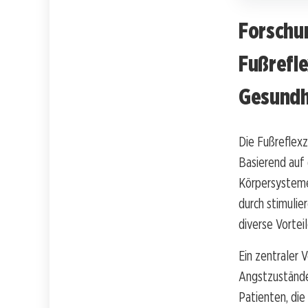
Forschun
Fußrefl
Gesundh
Die Fußreflexz
Basierend auf
Körpersysteme
durch stimuli
diverse Vorteil
Ein zentraler 
Angstzustände
Patienten, die