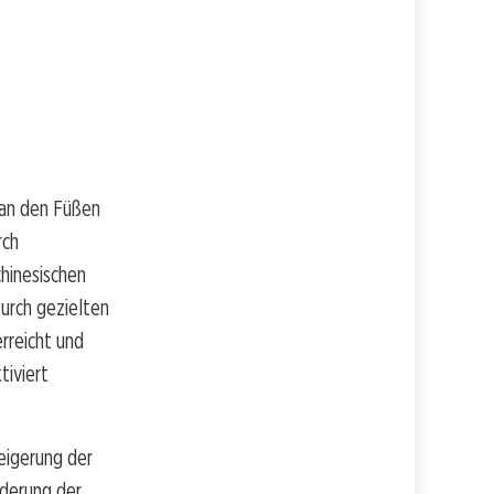
 an den Füßen
rch
chinesischen
Durch gezielten
rreicht und
tiviert
eigerung der
rderung der