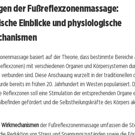
gen der Fußreflexzonenmassage:
sche Einblicke und physiologische
chanismen
zonenmassage basiert auf der Theorie, dass bestimmte Bereiche
eflexzonen) mit verschiedenen Organen und Körpersystemen du
verbunden sind. Diese Anschauung wurzelt in der traditionellen 
rde bereits im frühen 20. Jahrhundert im Westen popularisiert. 
e Reflexzonen soll eine Stimulation der entsprechenden Organe e
befinden gefördert und die Selbstheilungskräfte des Körpers ak
e Wirkmechanismen
der Fußreflexzonenmassage umfassen die St
 die Reduktion von Stress und Spannungszuständen sowie die Fö