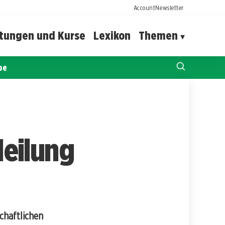
Account
Newsletter
ltungen und Kurse
Lexikon
Themen
pe
eilung
chaftlichen