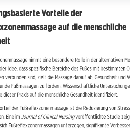
gsbasierte Vorteile der
exzonenmassage auf die menschliche
eit
onenmassage nimmt eine besondere Rolle in der alternativen Med
 der Idee, dass spezifische Bereiche des Fußes mit bestimmten 
n verbunden sind, zielt die Massage darauf ab, Gesundheit und 
erende Fußmassagen zu fördern. Wissenschaftliche Untersuchung
e dieser Praxis auf die menschliche Gesundheit identifiziert.
Vorteil der Fußreflexzonenmassage ist die Reduzierung von Stres
n. Eine im
Journal of Clinical Nursing
veröffentlichte Studie zeig
 sich Fußreflexzonenmassagen unterzogen, signifikante Verbesse