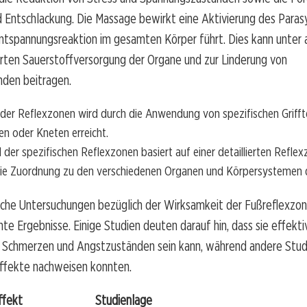
 Entschlackung. Die Massage bewirkt eine Aktivierung des Paras
Entspannungsreaktion im gesamten Körper führt. Dies kann unter
erten Sauerstoffversorgung der Organe und zur Linderung von
den beitragen.
 der Reflexzonen wird durch die Anwendung von spezifischen Grifft
en oder Kneten erreicht.
 der spezifischen Reflexzonen basiert auf einer detaillierten Refle
die Zuordnung zu den verschiedenen Organen und Körpersystemen da
iche Untersuchungen bezüglich der Wirksamkeit der Fußreflexz
te Ergebnisse. Einige Studien deuten darauf hin, dass sie effektiv
 Schmerzen und Angstzuständen sein kann, während andere Stud
Effekte nachweisen konnten.
ffekt
Studienlage