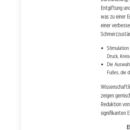
Entgiftung und
was zu einer 
einer verbess
Schmerzzustän
Stimulation
Druck, Kreis
Die Auswahl
Fußes, die 
Wissenschaftl
zeigen gemisch
Reduktion von
signifikanten 
E