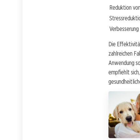
Reduktion vo
Stressredukti
Verbesserung 
Die Effektivit
zahlreichen Fa
Anwendung sow
empfiehlt sich
gesundheitlich