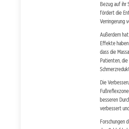
Bezug auf ihr 
fördert die En
Verringerung 
Außerdem hat 
Effekte haben 
dass die Mass
Patienten, die
Schmerzredukti
Die Verbesseru
Fußreflexzone
besseren Durc
verbessert und
Forschungen d