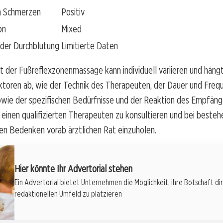
n Schmerzen
Positiv
on
Mixed
der Durchblutung
Limitierte Daten
ät der Fußreflexzonenmassage kann individuell variieren und häng
ktoren ab, wie der Technik des Therapeuten, der Dauer und Freq
ie der spezifischen Bedürfnisse und der Reaktion des Empfänge
, einen qualifizierten Therapeuten zu konsultieren und bei beste
en Bedenken vorab ärztlichen Rat einzuholen.
Hier könnte Ihr Advertorial stehen
Ein Advertorial bietet Unternehmen die Möglichkeit, ihre Botschaft di
redaktionellen Umfeld zu platzieren