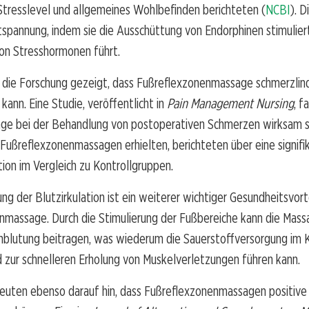
Stresslevel und allgemeines Wohlbefinden berichteten (
NCBI
). 
tspannung, indem sie die Ausschüttung von Endorphinen stimuliert
von Stresshormonen führt.
die Forschung gezeigt, dass Fußreflexzonenmassage schmerzlin
kann. Eine Studie, veröffentlicht in
Pain Management Nursing
, f
age bei der Behandlung von postoperativen Schmerzen wirksam s
 Fußreflexzonenmassagen erhielten, berichteten über eine signifi
on im Vergleich zu Kontrollgruppen.
ng der Blutzirkulation ist ein weiterer wichtiger Gesundheitsvort
nmassage. Durch die Stimulierung der Fußbereiche kann die Mass
hblutung beitragen, was wiederum die Sauerstoffversorgung im 
 zur schnelleren Erholung von Muskelverletzungen führen kann.
euten ebenso darauf hin, dass Fußreflexzonenmassagen positive