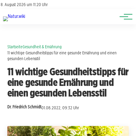
Lexikon
Account
8. August 2026 um 11:20 Uhr
Newsletter
Themen
Startseite
Gesundheit & Ernährung
11 wichtige Gesundheitstipps für eine gesunde Ernährung und einen
gesunden Lebensstil
11 wichtige Gesundheitstipps für
eine gesunde Ernährung und
einen gesunden Lebensstil
Dr. Friedrich Schmidt
01.08.2022, 09:32 Uhr