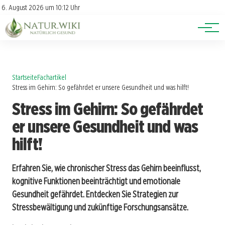
Lexikon
Account
6. August 2026 um 10:12 Uhr
Newsletter
Themen
Startseite
Fachartikel
Stress im Gehirn: So gefährdet er unsere Gesundheit und was hilft!
Stress im Gehirn: So gefährdet
er unsere Gesundheit und was
hilft!
Erfahren Sie, wie chronischer Stress das Gehirn beeinflusst,
kognitive Funktionen beeinträchtigt und emotionale
Gesundheit gefährdet. Entdecken Sie Strategien zur
Stressbewältigung und zukünftige Forschungsansätze.