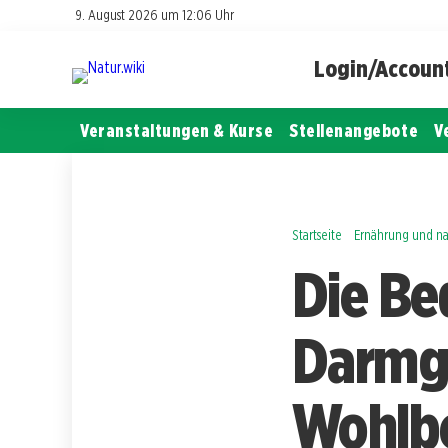
9. August 2026 um 12:06 Uhr
Login/Accoun
Veranstaltungen & Kurse
Stellenangebote
V
Startseite
Ernährung und na
Die Be
Darmge
Wohlbe