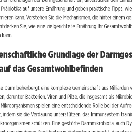
 Präbiotika auf unsere Ernährung und geben praktische Tipps, wie
imieren kann. Verstehen Sie die Mechanismen, die hinter einem 
ntdecken Sie, wie eine zielgerichtete Ernährung Ihr Gesamtwohl
n kann.
senschaftliche Grundlage der Darmges
s auf das Gesamtwohlbefinden
he Darm beherbergt eine komplexe Gemeinschaft aus Milliarden 
n, darunter Bakterien, Viren und Pilze, die insgesamt als Mikrob
 Mikroorganismen spielen eine entscheidende Rolle bei der Aufre
, indem sie die Verdauung unterstützen, das Immunsystem traini
kroorganismen schützen. Eine gestörte Darmmikrobiota, auch Dy