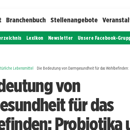
t
Branchenbuch
Stellenangebote
Veransta
erzeichnis
Lexikon
Newsletter
Unsere Facebook-Grup
türliche Lebensmittel
Die Bedeutung von Darmgesundheit für das Wohlbefinden: P
deutung von
sundheit für das
finden: Probiotika 