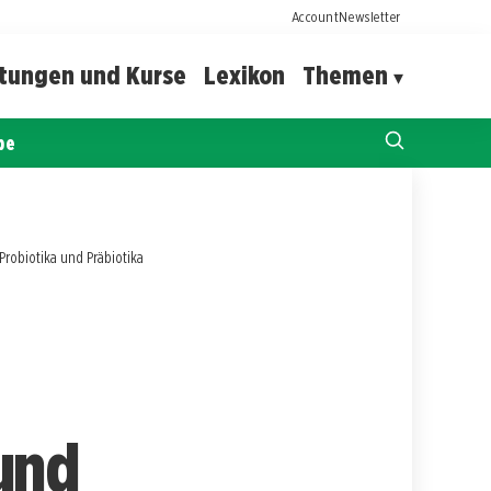
Account
Newsletter
ltungen und Kurse
Lexikon
Themen
pe
robiotika und Präbiotika
und