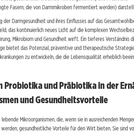
ngte Fasern, die von Darmmikroben fermentiert werden) darstell
g der Darmgesundheit und ihres Einflusses auf das Gesamtwohlbe
ld, das kontinuierlich neues Licht auf die komplexen Wechselbe
rung, Mikrobiom und Gesundheit wirft. Ein tieferes Verständnis d
 bietet das Potenzial, präventive und therapeutische Strategie
rkrankungen zu entwickeln, die die Lebensqualität erheblich beein
n Probiotika und Präbiotika in der Er
smen und Gesundheitsvorteile
d lebende Mikroorganismen, die, wenn sie in ausreichenden Menge
rden, gesundheitliche Vorteile für den Wirt bieten. Sie sind vor