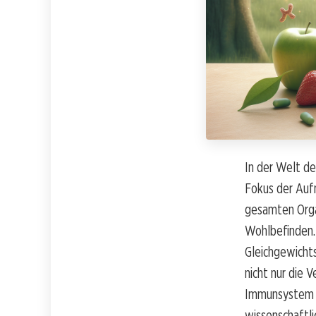
In der Welt d
Fokus der Auf
gesamten Organ
Wohlbefinden.
Gleichgewichts
nicht nur die 
Immunsystem un
wissenschaftli