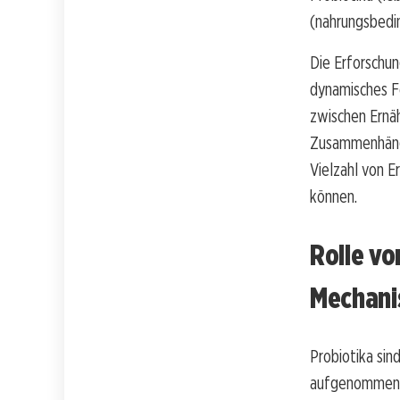
(nahrungsbedi
Die Erforschun
dynamisches Fe
zwischen Ernäh
Zusammenhänge
Vielzahl von E
können.
Rolle vo
Mechani
Probiotika sin
aufgenommen we