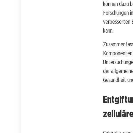
können dazu be
Forschungen in
verbesserten 
kann.
Zusammenfassen
Komponenten ei
Untersuchungen
der allgemeine
Gesundheit un
Entgiftu
zellulär