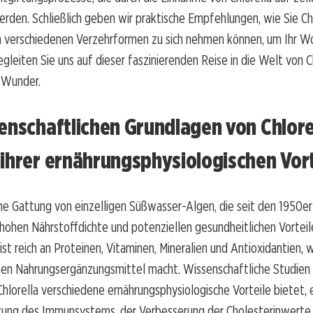
den. Schließlich geben wir praktische Empfehlungen, wie Sie Chl
in verschiedenen Verzehrformen zu sich nehmen können, um Ihr W
gleiten Sie uns auf dieser faszinierenden Reise in die Welt von 
-Wunder.
enschaftlichen Grundlagen von Chlorel
ihrer ernährungsphysiologischen Vort
eine Gattung von einzelligen Süßwasser-Algen, die seit den 1950er
 hohen Nährstoffdichte und potenziellen gesundheitlichen Vorteil
ist reich an Proteinen, Vitaminen, Mineralien und Antioxidantien, 
en Nahrungsergänzungsmittel macht. Wissenschaftliche Studien
Chlorella verschiedene ernährungsphysiologische Vorteile bietet, e
zung des Immunsystems, der Verbesserung der Cholesterinwerte