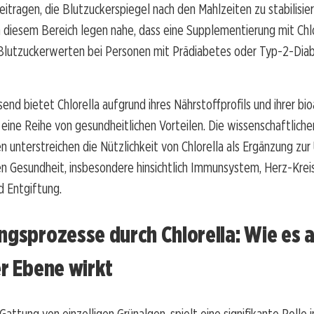
itragen, die Blutzuckerspiegel nach den Mahlzeiten zu stabilisier
 diesem Bereich legen nahe, dass eine Supplementierung mit Chlo
Blutzuckerwerten bei Personen mit Prädiabetes oder Typ-2-Dia
d bietet Chlorella aufgrund ihres Nährstoffprofils und ihrer bio
ne Reihe von gesundheitlichen Vorteilen. Die wissenschaftliche
 unterstreichen die Nützlichkeit von Chlorella als Ergänzung zu
n Gesundheit, insbesondere hinsichtlich Immunsystem, Herz-Krei
d Entgiftung.
ngsprozesse durch Chlorella: Wie es 
er Ebene wirkt