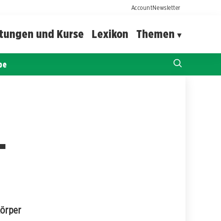
Account
Newsletter
ltungen und Kurse
Lexikon
Themen
pe
-
Körper