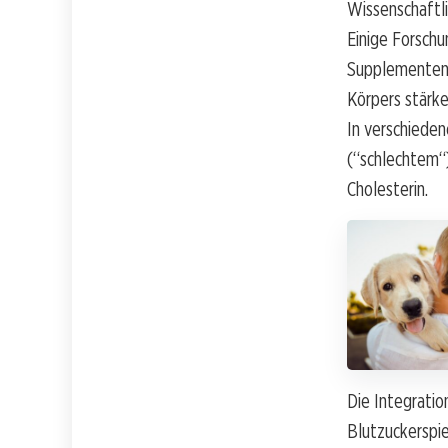
Wissenschaftli
Einige Forschu
Supplementen 
Körpers stärke
In verschieden
(“schlechtem“)
Cholesterin.
Die Integratio
Blutzuckerspie