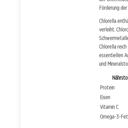
Förderung der 
Chlorella enth
verleiht. Chlo
Schwermetalle
Chlorella reic
essentiellen 
und Mineralsto
Nährsto
Protein
Eisen
Vitamin C
Omega-3-Fet