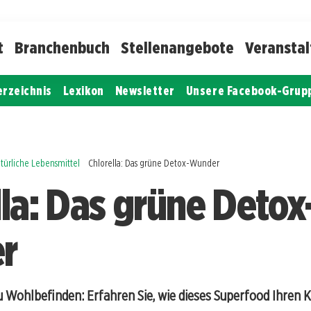
t
Branchenbuch
Stellenangebote
Veransta
erzeichnis
Lexikon
Newsletter
Unsere Facebook-Grup
türliche Lebensmittel
Chlorella: Das grüne Detox-Wunder
lla: Das grüne Detox
r
 Wohlbefinden: Erfahren Sie, wie dieses Superfood Ihren 