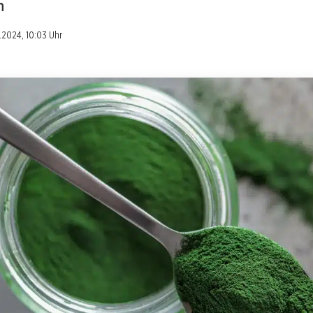
n
4.2024, 10:03 Uhr