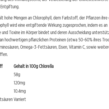
Entgiftung.
ält hohe Mengen an Chlorophyll, dem Farbstoff, der Pflanzen ihre
rophyll wird eine entgiftende Wirkung zugesprochen, indem es an
 und Toxine im Körper bindet und deren Ausscheidung unterstüt
h an hochwertigen pflanzlichen Proteinen (etwa 50-60% ihres Tro
Aminosäuren, Omega-3-Fettsäuren, Eisen, Vitamin C, sowie weite
ffen.
ff
Gehalt in 100g Chlorella
58g
120mg
10.4mg
tsäuren
Varriert