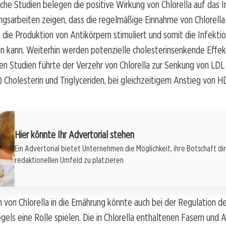
che Studien belegen die positive Wirkung von Chlorella auf das
ngsarbeiten zeigen, dass die regelmäßige Einnahme von Chlorella
die Produktion von Antikörpern stimuliert und somit die Infekt
n kann. Weiterhin werden potenzielle cholesterinsenkende Effek
en Studien führte der Verzehr von Chlorella zur Senkung von LDL
 Cholesterin und Triglyceriden, bei gleichzeitigem Anstieg von 
Hier könnte Ihr Advertorial stehen
Ein Advertorial bietet Unternehmen die Möglichkeit, ihre Botschaft di
redaktionellen Umfeld zu platzieren
n von Chlorella in die Ernährung könnte auch bei der Regulation d
gels eine Rolle spielen. Die in Chlorella enthaltenen Fasern und 