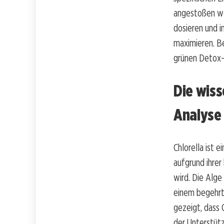
angestoßen wer
dosieren und 
maximieren. Be
grünen Detox
Die wiss
Analyse 
Chlorella ist 
aufgrund ihrer
wird. Die Alge 
einem begehrt
gezeigt, dass 
der Unterstüt