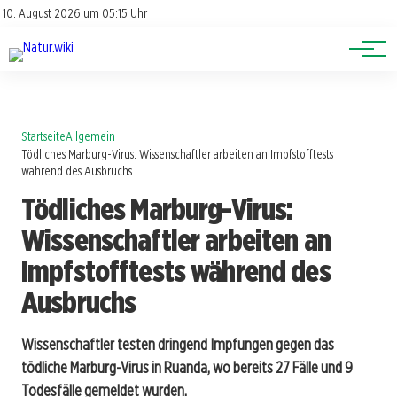
Lexikon
Account
10. August 2026 um 05:15 Uhr
Newsletter
Themen
Startseite
Allgemein
Tödliches Marburg-Virus: Wissenschaftler arbeiten an Impfstofftests
während des Ausbruchs
Tödliches Marburg-Virus:
Wissenschaftler arbeiten an
Impfstofftests während des
Ausbruchs
Wissenschaftler testen dringend Impfungen gegen das
tödliche Marburg-Virus in Ruanda, wo bereits 27 Fälle und 9
Todesfälle gemeldet wurden.