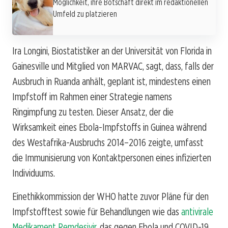
Möglichkeit, ihre Botschaft direkt im redaktionellen
Umfeld zu platzieren
Ira Longini, Biostatistiker an der Universität von Florida in
Gainesville und Mitglied von MARVAC, sagt, dass, falls der
Ausbruch in Ruanda anhält, geplant ist, mindestens einen
Impfstoff im Rahmen einer Strategie namens
Ringimpfung zu testen. Dieser Ansatz, der die
Wirksamkeit eines Ebola-Impfstoffs in Guinea während
des Westafrika-Ausbruchs 2014–2016 zeigte, umfasst
die Immunisierung von Kontaktpersonen eines infizierten
Individuums.
Einethikkommission der WHO hatte zuvor Pläne für den
Impfstofftest sowie für Behandlungen wie das
antivirale
Medikament Remdesivir
, das gegen Ebola und COVID-19